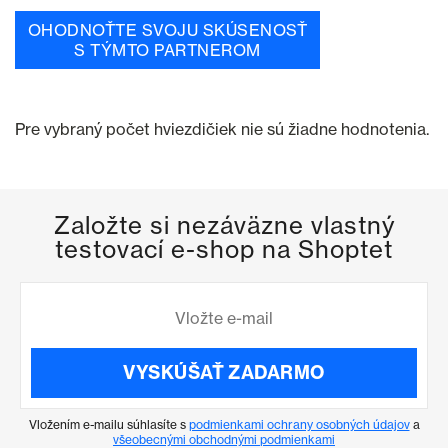
OHODNOŤTE SVOJU SKÚSENOSŤ
S TÝMTO PARTNEROM
Pre vybraný počet hviezdičiek nie sú žiadne hodnotenia.
Založte si nezáväzne vlastný
testovací e-shop na Shoptet
VYSKÚŠAŤ ZADARMO
Vložením e-mailu súhlasíte s
podmienkami ochrany osobných údajov
a
všeobecnými obchodnými podmienkami