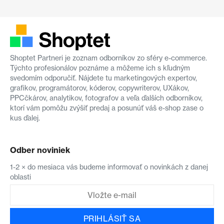
Shoptet Partneri je zoznam odborníkov zo sféry e-commerce.
Týchto profesionálov poznáme a môžeme ich s kľudným
svedomím odporučiť. Nájdete tu marketingových expertov,
grafikov, programátorov, kóderov, copywriterov, UXákov,
PPCčkárov, analytikov, fotografov a veľa ďalších odborníkov,
ktorí vám pomôžu zvýšiť predaj a posunúť váš e-shop zase o
kus ďalej.
Odber noviniek
1-2 × do mesiaca vás budeme informovať o novinkách z danej
oblasti
PRIHLÁSIŤ SA