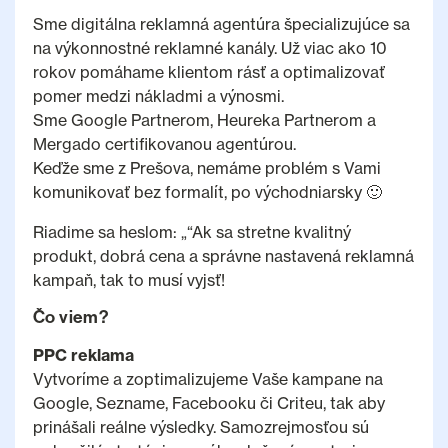
Sme digitálna reklamná agentúra špecializujúce sa
na výkonnostné reklamné kanály. Už viac ako 10
rokov pomáhame klientom rásť a optimalizovať
pomer medzi nákladmi a výnosmi.
Sme Google Partnerom, Heureka Partnerom a
Mergado certifikovanou agentúrou.
Keďže sme z Prešova, nemáme problém s Vami
komunikovať bez formalít, po východniarsky 🙂
Riadime sa heslom: „“Ak sa stretne kvalitný
produkt, dobrá cena a správne nastavená reklamná
kampaň, tak to musí vyjsť!
Čo viem?
PPC reklama
Vytvoríme a zoptimalizujeme Vaše kampane na
Google, Sezname, Facebooku či Criteu, tak aby
prinášali reálne výsledky. Samozrejmosťou sú