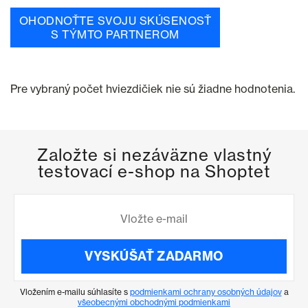
OHODNOŤTE SVOJU SKÚSENOSŤ
S TÝMTO PARTNEROM
Pre vybraný počet hviezdičiek nie sú žiadne hodnotenia.
Založte si nezáväzne vlastný
testovací e-shop na Shoptet
VYSKÚŠAŤ ZADARMO
Vložením e-mailu súhlasíte s
podmienkami ochrany osobných údajov
a
všeobecnými obchodnými podmienkami