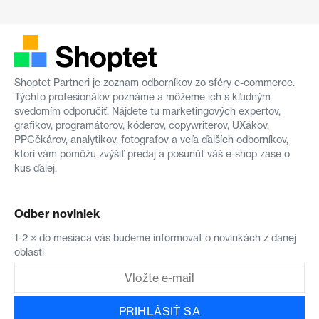
Shoptet Partneri je zoznam odborníkov zo sféry e-commerce.
Týchto profesionálov poznáme a môžeme ich s kľudným
svedomím odporučiť. Nájdete tu marketingových expertov,
grafikov, programátorov, kóderov, copywriterov, UXákov,
PPCčkárov, analytikov, fotografov a veľa ďalších odborníkov,
ktorí vám pomôžu zvýšiť predaj a posunúť váš e-shop zase o
kus ďalej.
Odber noviniek
1-2 × do mesiaca vás budeme informovať o novinkách z danej
oblasti
PRIHLÁSIŤ SA