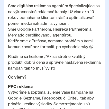
Sme digitálna reklamná agentúra špecializujúce sa
na výkonnostné reklamné kanály. Už viac ako 10
rokov pomáhame klientom rásť a optimalizovať
pomer medzi nákladmi a výnosmi.
Sme Google Partnerom, Heureka Partnerom a
Mergado certifikovanou agentúrou.
Keďže sme z Prešova, nemáme problém s Vami
komunikovať bez formalít, po východniarsky 🙂
Riadime sa heslom: „“Ak sa stretne kvalitný
produkt, dobrá cena a správne nastavená reklamná
kampaň, tak to musí vyjsť!
Čo viem?
PPC reklama
Vytvoríme a zoptimalizujeme Vaše kampane na
Google, Sezname, Facebooku či Criteu, tak aby
prinášali reálne výsledky. Samozrejmosťou sú