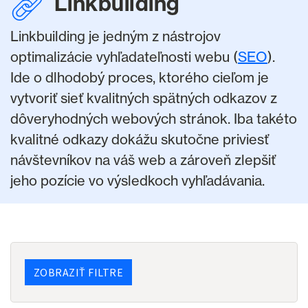
Linkbuilding
Linkbuilding je jedným z nástrojov
optimalizácie vyhľadateľnosti webu (
SEO
).
Ide o dlhodobý proces, ktorého cieľom je
vytvoriť sieť kvalitných spätných odkazov z
dôveryhodných webových stránok. Iba takéto
kvalitné odkazy dokážu skutočne priviesť
návštevníkov na váš web a zároveň zlepšiť
jeho pozície vo výsledkoch vyhľadávania.
ZOBRAZIŤ FILTRE