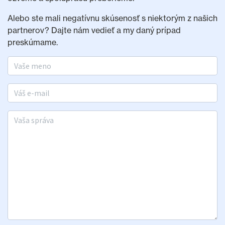
Alebo ste mali negatívnu skúsenosť s niektorým z našich
partnerov? Dajte nám vedieť a my daný prípad
preskúmame.
Meno a priezvisko
E-mail
Vaša správa