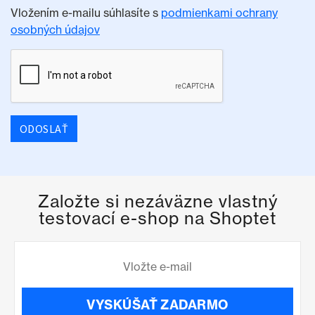
Vložením e-mailu súhlasíte s
podmienkami ochrany
osobných údajov
ODOSLAŤ
Založte si nezáväzne vlastný
testovací e-shop na Shoptet
VYSKÚŠAŤ ZADARMO