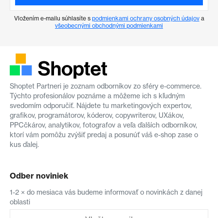
Vložením e-mailu súhlasíte s
podmienkami ochrany osobných údajov
a
všeobecnými obchodnými podmienkami
Shoptet Partneri je zoznam odborníkov zo sféry e-commerce.
Týchto profesionálov poznáme a môžeme ich s kľudným
svedomím odporučiť. Nájdete tu marketingových expertov,
grafikov, programátorov, kóderov, copywriterov, UXákov,
PPCčkárov, analytikov, fotografov a veľa ďalších odborníkov,
ktorí vám pomôžu zvýšiť predaj a posunúť váš e-shop zase o
kus ďalej.
Odber noviniek
1-2 × do mesiaca vás budeme informovať o novinkách z danej
oblasti