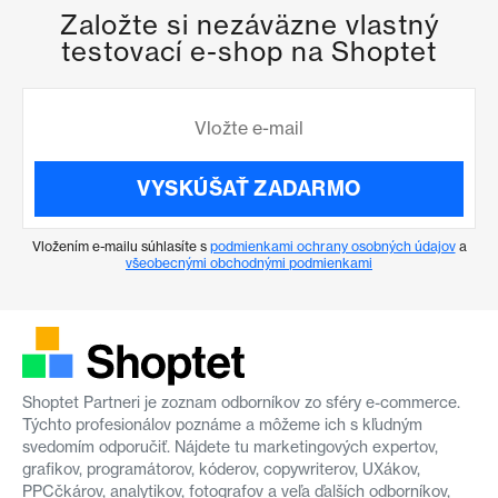
Založte si nezáväzne vlastný
testovací e-shop na Shoptet
VYSKÚŠAŤ ZADARMO
Vložením e-mailu súhlasíte s
podmienkami ochrany osobných údajov
a
všeobecnými obchodnými podmienkami
Shoptet Partneri je zoznam odborníkov zo sféry e-commerce.
Týchto profesionálov poznáme a môžeme ich s kľudným
svedomím odporučiť. Nájdete tu marketingových expertov,
grafikov, programátorov, kóderov, copywriterov, UXákov,
PPCčkárov, analytikov, fotografov a veľa ďalších odborníkov,