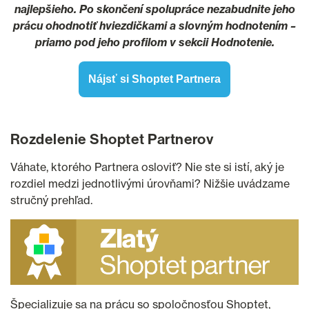
najlepšieho. Po skončení spolupráce nezabudnite jeho
prácu ohodnotiť hviezdičkami a slovným hodnotením –
priamo pod jeho profilom v sekcii Hodnotenie.
Nájsť si Shoptet Partnera
Rozdelenie Shoptet Partnerov
Váhate, ktorého Partnera osloviť? Nie ste si istí, aký je
rozdiel medzi jednotlivými úrovňami? Nižšie uvádzame
stručný prehľad.
Špecializuje sa na prácu so spoločnosťou Shoptet,