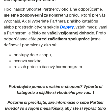
Hoci našich Shoptet Partnerov oficiálne odporúčame,
nie sme zodpovední
za konkrétnu prácu, ktorú pre vás
vykonajú. Ak si vyberiete Partnera z nášho katalógu
alebo prostredníctvom sekcie
Dopyty
, vzťah medzi vami
a Partnerom je čisto na
vašej vzájomnej dohode
. Preto
odporúčame ešte
pred začiatkom spolupráce
jasne
definovať podmienky, ako sú:
prístupy do e-shopu,
cenová sadzba,
rozsah práce a časový harmonogram.
Potrebujete pomoc s vaším e-shopom? Vyberte si
kategóriu a nájdite si vhodného pre vás.
⬇️
Pozorne si prečítajte, aké informácie o sebe Partner
uviedol vo svojom medailóniku, aby ste si vybrali toho