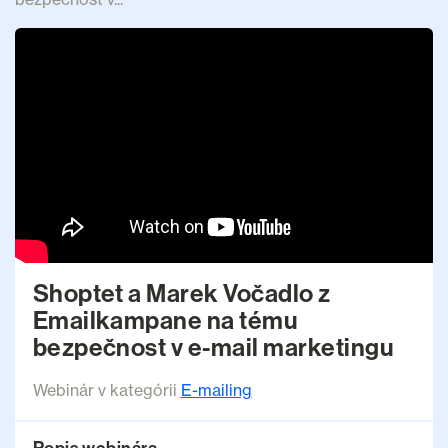
Shoptet a Marek Vočadlo z
Emailkampane na tému
bezpečnost v e-mail marketingu
Webinár v kategórii
E-mailing