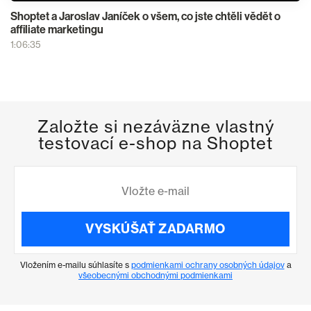
Shoptet a Jaroslav Janíček o všem, co jste chtěli vědět o
affiliate marketingu
1:06:35
Založte si nezáväzne vlastný
testovací e-shop na Shoptet
VYSKÚŠAŤ ZADARMO
Vložením e-mailu súhlasíte s
podmienkami ochrany osobných údajov
a
všeobecnými obchodnými podmienkami