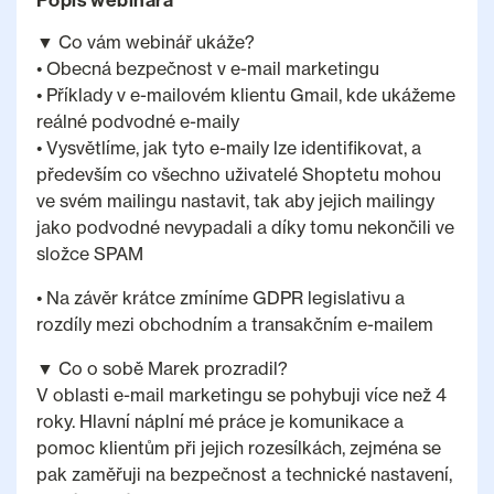
Popis webinára
▼ Co vám webinář ukáže?
• Obecná bezpečnost v e-mail marketingu
• Příklady v e-mailovém klientu Gmail, kde ukážeme
reálné podvodné e-maily
• Vysvětlíme, jak tyto e-maily lze identifikovat, a
především co všechno uživatelé Shoptetu mohou
ve svém mailingu nastavit, tak aby jejich mailingy
jako podvodné nevypadali a díky tomu nekončili ve
složce SPAM
• Na závěr krátce zmíníme GDPR legislativu a
rozdíly mezi obchodním a transakčním e-mailem
▼ Co o sobě Marek prozradil?
V oblasti e-mail marketingu se pohybuji více než 4
roky. Hlavní náplní mé práce je komunikace a
pomoc klientům při jejich rozesílkách, zejména se
pak zaměřuji na bezpečnost a technické nastavení,