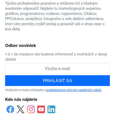
Týchto profesionálov poznáme a môžeme ich s kľudným
svedomím odporučiť. Nájdete tu marketingových expertov,
grafikov, programátorov, kóderov, copywriterov, UXákov,
PPCčkárov, analytikov, fotografov a veľa ďalších odborníkov,
ktorí vám pomôžu zvýšiť predaj a posunúť váš e-shop zase o
kus ďalej.
Odber noviniek
1-2 × do mesiaca vás budeme informovať o novinkách z danej
oblasti
PRIHLÁSIŤ SA
Vložením e-mailu súhlasíte s
podmienkami ochrany osobných údajů
Kde nás nájdete