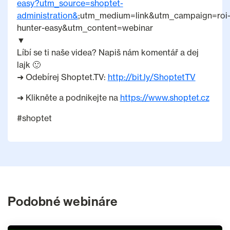
easy?utm_source=shoptet-
administration&
;utm_medium=link&utm_campaign=roi
hunter-easy&utm_content=webinar
▼
Líbí se ti naše videa? Napiš nám komentář a dej
lajk 🙂
➜ Odebírej Shoptet.TV:
http://bit.ly/ShoptetTV
➜ Klikněte a podnikejte na
https://www.shoptet.cz
#shoptet
Podobné webináre