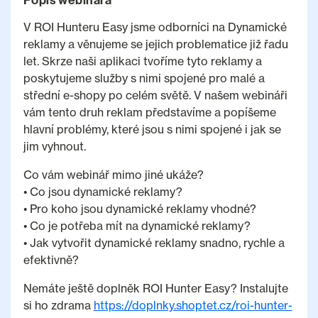
Popis webinára
V ROI Hunteru Easy jsme odborníci na Dynamické
reklamy a věnujeme se jejich problematice již řadu
let. Skrze naši aplikaci tvoříme tyto reklamy a
poskytujeme služby s nimi spojené pro malé a
střední e-shopy po celém světě. V našem webináři
vám tento druh reklam představíme a popíšeme
hlavní problémy, které jsou s nimi spojené i jak se
jim vyhnout.
Co vám webinář mimo jiné ukáže?
• Co jsou dynamické reklamy?
• Pro koho jsou dynamické reklamy vhodné?
• Co je potřeba mít na dynamické reklamy?
• Jak vytvořit dynamické reklamy snadno, rychle a
efektivně?
Nemáte ještě doplněk ROI Hunter Easy? Instalujte
si ho zdrama
https://doplnky.shoptet.cz/roi-hunter-