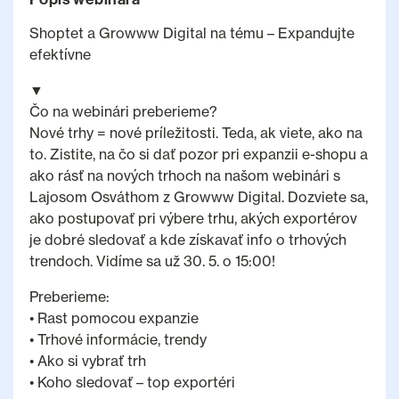
Shoptet a Growww Digital na tému – Expandujte
efektívne
▼
Čo na webinári preberieme?
Nové trhy = nové príležitosti. Teda, ak viete, ako na
to. Zistite, na čo si dať pozor pri expanzii e-shopu a
ako rásť na nových trhoch na našom webinári s
Lajosom Osváthom z Growww Digital. Dozviete sa,
ako postupovať pri výbere trhu, akých exportérov
je dobré sledovať a kde získavať info o trhových
trendoch. Vidíme sa už 30. 5. o 15:00!
Preberieme:
• Rast pomocou expanzie
• Trhové informácie, trendy
• Ako si vybrať trh
• Koho sledovať – top exportéri