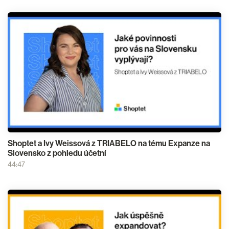
Shoptet a Ivy Weissová z TRIABELO na tému Expanze na
Slovensko z pohledu účetní
44:47