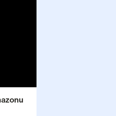
mazonu