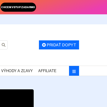
.
CHCEM VSTUP ZADARMO
PRIDAŤ DOPYT
VÝHODY A ZĽAVY
AFFILIATE