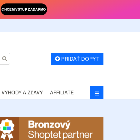
.
CHCEM VSTUP ZADARMO
PRIDAŤ DOPYT
VÝHODY A ZĽAVY
AFFILIATE