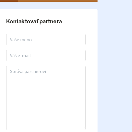
Kontaktovať partnera
Meno a priezvisko
E-mail
Správa partnerovi