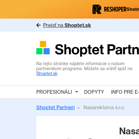
Stretn
Prejsť na
Shoptet.sk
Na tejto stránke nájdete informácie o našom
partnerskom programe. Môžete sa vrátiť späť na
Shoptet.sk
PROFESIONÁLI
DOPYTY
INFO PRE 
Shoptet Partneri
Nasareklama s.r.o.
Nasa