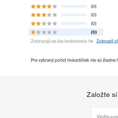
(0)
(0)
(0)
(0)
Zobrazujú sa iba hodnotenia 1★
Zobraziť v
Pre vybraný počet hviezdičiek nie sú žiadne
Založte s