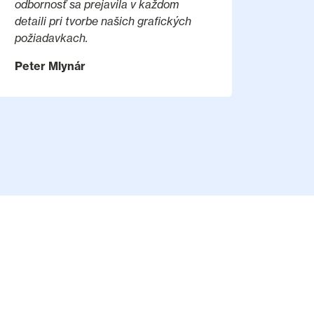
odbornosť sa prejavila v každom
detaili pri tvorbe našich grafických
požiadavkach.
Peter Mlynár