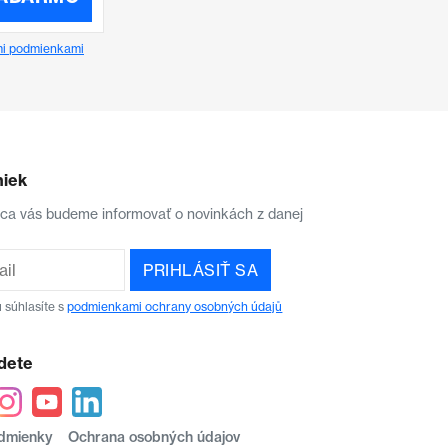
i podmienkami
niek
aca vás budeme informovať o novinkách z danej
PRIHLÁSIŤ SA
 súhlasíte s
podmienkami ochrany osobných údajů
dete
dmienky
Ochrana osobných údajov