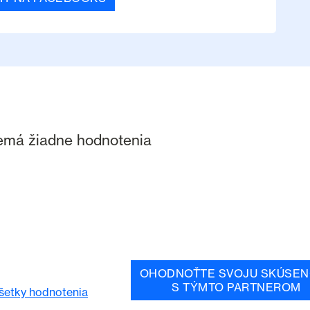
nemá žiadne hodnotenia
OHODNOŤTE SVOJU SKÚSEN
S TÝMTO PARTNEROM
všetky hodnotenia