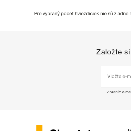
Pre vybraný počet hviezdičiek nie sú žiadne
Založte s
Vložením e-mai
I