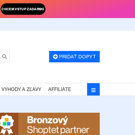
.
CHCEM VSTUP ZADARMO
PRIDAŤ DOPYT
VÝHODY A ZĽAVY
AFFILIATE