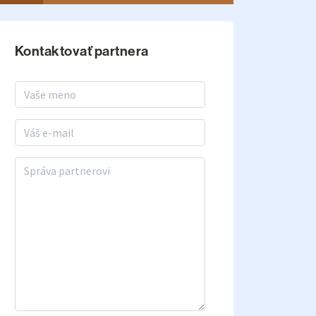
Kontaktovať partnera
Meno a priezvisko
E-mail
Správa partnerovi