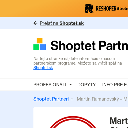
Stretn
Prejsť na
Shoptet.sk
Na tejto stránke nájdete informácie o našom
partnerskom programe. Môžete sa vrátiť späť na
Shoptet.sk
PROFESIONÁLI
DOPYTY
INFO PRE 
Shoptet Partneri
Martin Rumanovský – M
Mart