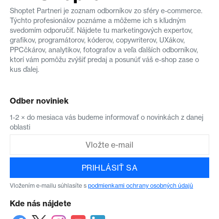
Shoptet Partneri je zoznam odborníkov zo sféry e-commerce.
Týchto profesionálov poznáme a môžeme ich s kľudným
svedomím odporučiť. Nájdete tu marketingových expertov,
grafikov, programátorov, kóderov, copywriterov, UXákov,
PPCčkárov, analytikov, fotografov a veľa ďalších odborníkov,
ktorí vám pomôžu zvýšiť predaj a posunúť váš e-shop zase o
kus ďalej.
Odber noviniek
1-2 × do mesiaca vás budeme informovať o novinkách z danej
oblasti
PRIHLÁSIŤ SA
Vložením e-mailu súhlasíte s
podmienkami ochrany osobných údajů
Kde nás nájdete