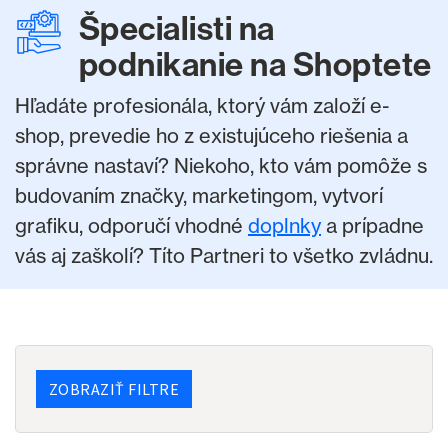
Špecialisti na
podnikanie na Shoptete
Hľadáte profesionála, ktorý vám založí e-
shop, prevedie ho z existujúceho riešenia a
správne nastaví? Niekoho, kto vám pomôže s
budovaním značky, marketingom, vytvorí
grafiku, odporučí vhodné
doplnky
a prípadne
vás aj zaškolí? Títo Partneri to všetko zvládnu.
ZOBRAZIŤ FILTRE