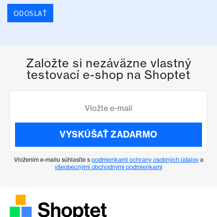
ODOSLAŤ
Založte si nezáväzne vlastný
testovací e-shop na Shoptet
VYSKÚŠAŤ ZADARMO
Vložením e-mailu súhlasíte s
podmienkami ochrany osobných údajov
a
všeobecnými obchodnými podmienkami