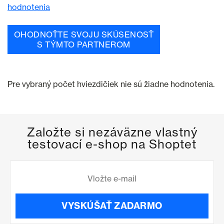
hodnotenia
OHODNOŤTE SVOJU SKÚSENOSŤ
S TÝMTO PARTNEROM
Pre vybraný počet hviezdičiek nie sú žiadne hodnotenia.
Založte si nezáväzne vlastný
testovací e-shop na Shoptet
VYSKÚŠAŤ ZADARMO