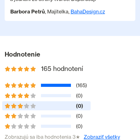
Barbora Petrů
, Majitelka,
BahaDesign.cz
Hodnotenie
165 hodnotení
(165)
(0)
(0)
(0)
(0)
Zobrazujú sa iba hodnotenia 3★
Zobraziť všetky