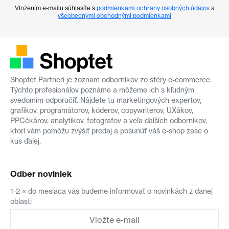
Vložením e-mailu súhlasíte s
podmienkami ochrany osobných údajov
a
všeobecnými obchodnými podmienkami
Shoptet Partneri je zoznam odborníkov zo sféry e-commerce.
Týchto profesionálov poznáme a môžeme ich s kľudným
svedomím odporučiť. Nájdete tu marketingových expertov,
grafikov, programátorov, kóderov, copywriterov, UXákov,
PPCčkárov, analytikov, fotografov a veľa ďalších odborníkov,
ktorí vám pomôžu zvýšiť predaj a posunúť váš e-shop zase o
kus ďalej.
Odber noviniek
1-2 × do mesiaca vás budeme informovať o novinkách z danej
oblasti