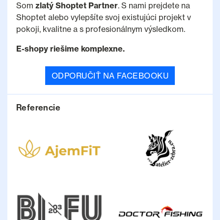
Som
zlatý Shoptet Partner
. S nami prejdete na
Shoptet alebo vylepšíte svoj existujúci projekt v
pokoji, kvalitne a s profesionálnym výsledkom.
E-shopy riešime komplexne.
ODPORUČIŤ NA FACEBOOKU
Referencie