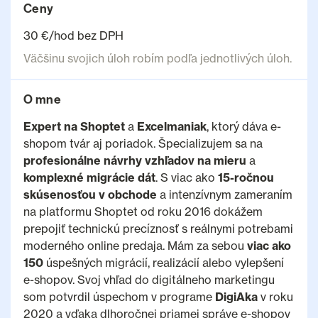
Ceny
30 €/hod bez DPH
Väčšinu svojich úloh robím podľa jednotlivých úloh.
O mne
Expert na Shoptet
a
Excelmaniak
, ktorý dáva e-
shopom tvár aj poriadok. Špecializujem sa na
profesionálne návrhy vzhľadov na mieru
a
komplexné migrácie dát
. S viac ako
15-ročnou
skúsenosťou v obchode
a intenzívnym zameraním
na platformu Shoptet od roku 2016 dokážem
prepojiť technickú precíznosť s reálnymi potrebami
moderného online predaja. Mám za sebou
viac ako
150
úspešných migrácií, realizácií alebo vylepšení
e-shopov. Svoj vhľad do digitálneho marketingu
som potvrdil úspechom v programe
DigiAka
v roku
2020 a vďaka dlhoročnej priamej správe e-shopov