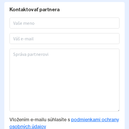
Kontaktovať partnera
Meno a priezvisko
E-mail
Správa partnerovi
Vložením e-mailu súhlasíte s
podmienkami ochrany
osobných údajov