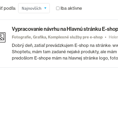
ť podľa:
Iba aktívne
Vypracovanie návrhu na Hlavnú stránku E-shop
Fotografie, Grafika, Komplexné služby pre e-shop
Helen
Dobrý deň, zatiaľ prevádzkujem E-shop na stránke: w
Shoptetu, mám tam zadané nejaké produkty, ale mám pr
predošlom E-shope mám na hlavnej stránke logo, foto