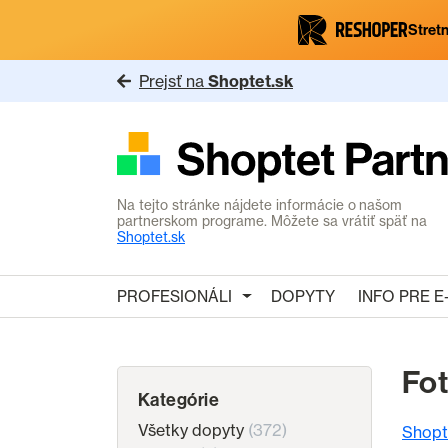
Stretn
Prejsť na
Shoptet.sk
Na tejto stránke nájdete informácie o našom
partnerskom programe. Môžete sa vrátiť späť na
Shoptet.sk
PROFESIONÁLI
DOPYTY
INFO PRE 
Fot
Kategórie
Všetky dopyty
(372)
Shopt