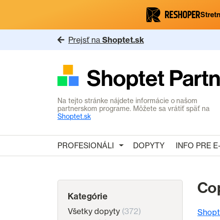
Stretn
Prejsť na
Shoptet.sk
Na tejto stránke nájdete informácie o našom
partnerskom programe. Môžete sa vrátiť späť na
Shoptet.sk
PROFESIONÁLI
DOPYTY
INFO PRE 
Cop
Kategórie
Všetky dopyty
(372)
Shopt