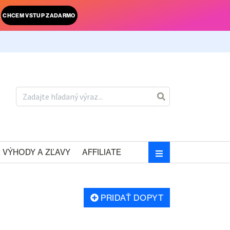
.
CHCEM VSTUP ZADARMO
VÝHODY A ZĽAVY
AFFILIATE
PRIDAŤ DOPYT