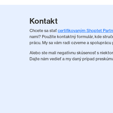
Kontakt
Chcete sa stať
certifikovaným Shoptet Part
nami? Použite kontaktný formulár, kde struč
prácu. My sa vám radi ozveme a spoluprácu 
Alebo ste mali negatívnu skúsenosť s niekto
Dajte nám vedieť a my daný prípad preskúm