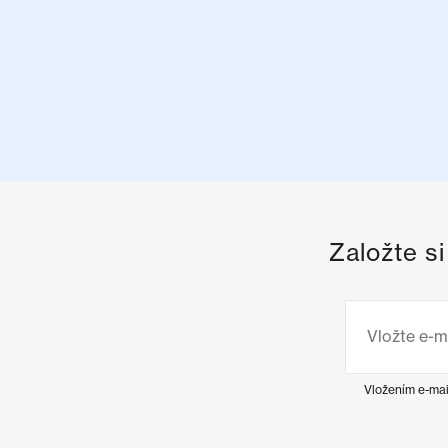
Založte s
Vložením e-mai