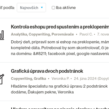
ť podľa:
Iba aktívne
Kontrola eshopu pred spustením a preklopením
Analytika, Copywriting, Porovnávače
Pavol C.
7. nov
Dobrý deň, pripravil som si eshop na preklopenie, m
kompletné dáta. Potreboval by som skontrolovať, či j
na doménu: &#8211; facebook pixel, google nastavenia
Grafická úprava dvoch podstránok
Copywriting, Grafika
Veronika P.
24. júna 2024
(Dopyt 
Hľadáme špecialistu na grafickú úpravu 2 podstránok 
dodáme, Ďakujem pekne, Veronika