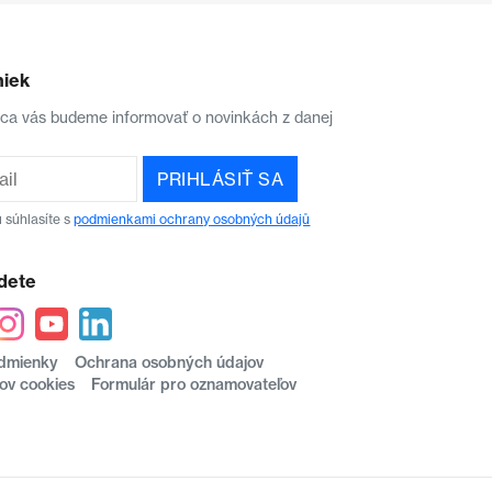
niek
aca vás budeme informovať o novinkách z danej
PRIHLÁSIŤ SA
 súhlasíte s
podmienkami ochrany osobných údajů
dete
dmienky
Ochrana osobných údajov
ov cookies
Formulár pro oznamovateľov