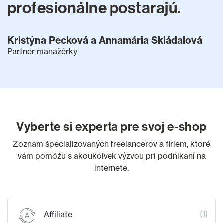
profesionálne postarajú.
Kristýna Pecková a Annamária Skládalová
Partner manažérky
Vyberte si experta pre svoj e‑shop
Zoznam špecializovaných freelancerov a firiem, ktoré
vám pomôžu s akoukoľvek výzvou pri podnikaní na
internete.
(1)
Affiliate