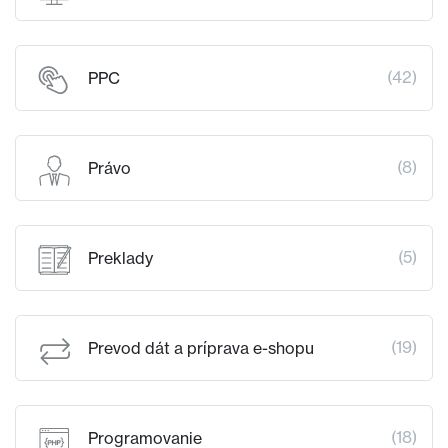
(42)
PPC
(8)
Právo
(5)
Preklady
(19)
Prevod dát a príprava e-shopu
(18)
Programovanie