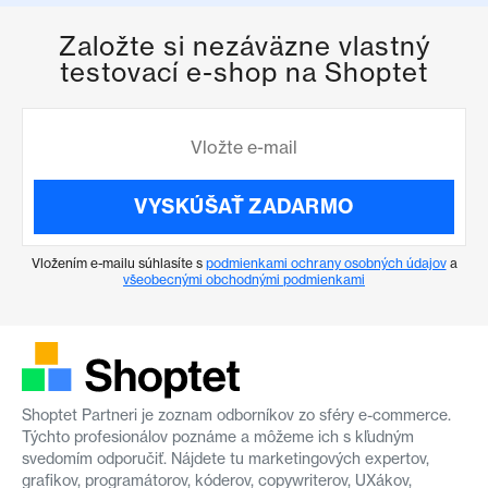
Založte si nezáväzne vlastný
testovací e-shop na Shoptet
VYSKÚŠAŤ ZADARMO
Vložením e-mailu súhlasíte s
podmienkami ochrany osobných údajov
a
všeobecnými obchodnými podmienkami
Shoptet Partneri je zoznam odborníkov zo sféry e-commerce.
Týchto profesionálov poznáme a môžeme ich s kľudným
svedomím odporučiť. Nájdete tu marketingových expertov,
grafikov, programátorov, kóderov, copywriterov, UXákov,