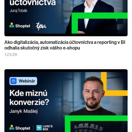
Ako digitalizácia, automatizácia účtovníctva a reporting v BI
odhalia skutočný zisk vášho e-shopu
1:23:28