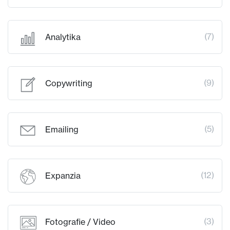
(7)
Analytika
(9)
Copywriting
(5)
Emailing
(12)
Expanzia
(3)
Fotografie / Video