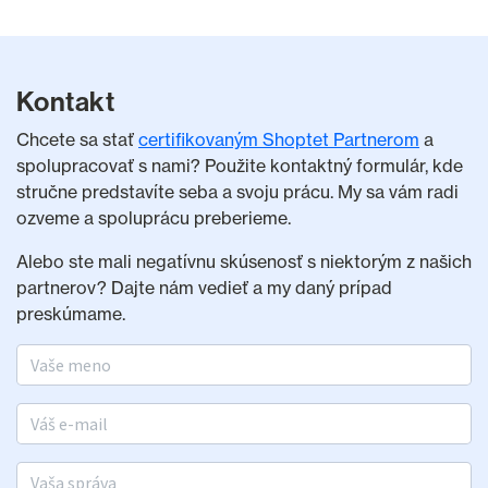
Kontakt
Chcete sa stať
certifikovaným Shoptet Partnerom
a
spolupracovať s nami? Použite kontaktný formulár, kde
stručne predstavíte seba a svoju prácu. My sa vám radi
ozveme a spoluprácu preberieme.
Alebo ste mali negatívnu skúsenosť s niektorým z našich
partnerov? Dajte nám vedieť a my daný prípad
preskúmame.
Meno a priezvisko
E-mail
Vaša správa