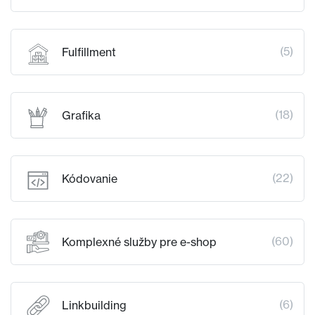
(5)
Fulfillment
(18)
Grafika
(22)
Kódovanie
(60)
Komplexné služby pre e-shop
(6)
Linkbuilding