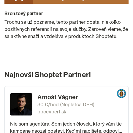
Bronzový partner
Trochu sa už poznáme, tento partner dostal niekoľko
pozitívnych referencií na svoje služby. Zároveň vieme, že
sa aktívne snaží a vzdeláva v produktoch Shoptetu.
Najnovší Shoptet Partneri
Arnošt Vágner
30 €/hod (Neplatca DPH)
ppcexpert.sk
Nie som agentúra. Som jeden človek, ktorý vám tie
kampane naozaj postaví. Keď mi napíšete, odpovie