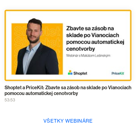
Shoptet a PriceKit: Zbavte sa zásob na sklade po Vianociach
pomocou automatickej cenotvorby
53:53
VŠETKY WEBINÁRE