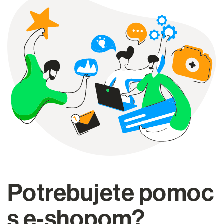
Potrebujete pomoc
s e‑shopom?