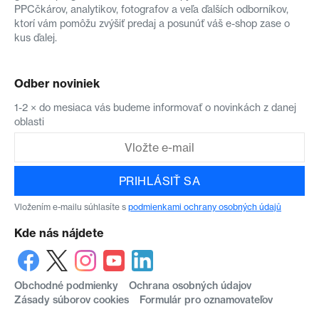
PPCčkárov, analytikov, fotografov a veľa ďalších odborníkov,
ktorí vám pomôžu zvýšiť predaj a posunúť váš e-shop zase o
kus ďalej.
Odber noviniek
1-2 × do mesiaca vás budeme informovať o novinkách z danej
oblasti
PRIHLÁSIŤ SA
Vložením e-mailu súhlasíte s
podmienkami ochrany osobných údajů
Kde nás nájdete
Obchodné podmienky
Ochrana osobných údajov
Zásady súborov cookies
Formulár pro oznamovateľov