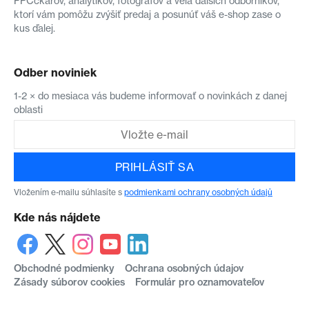
PPCčkárov, analytikov, fotografov a veľa ďalších odborníkov,
ktorí vám pomôžu zvýšiť predaj a posunúť váš e-shop zase o
kus ďalej.
Odber noviniek
1-2 × do mesiaca vás budeme informovať o novinkách z danej
oblasti
PRIHLÁSIŤ SA
Vložením e-mailu súhlasíte s
podmienkami ochrany osobných údajů
Kde nás nájdete
Obchodné podmienky
Ochrana osobných údajov
Zásady súborov cookies
Formulár pro oznamovateľov