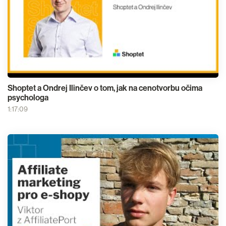
Shoptet a Ondrej Ilinčev o tom, jak na cenotvorbu očima
psychologa
1:17:09