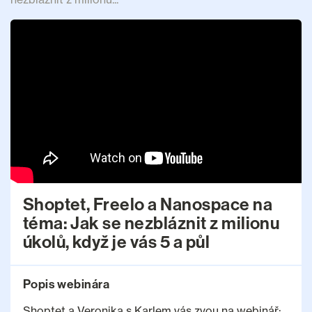
Shoptet, Freelo a Nanospace na
téma: Jak se nezbláznit z milionu
úkolů, když je vás 5 a půl
Popis webinára
Shoptet a Veronika s Karlem vás zvou na webinář: