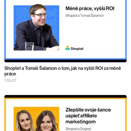
Shoptet a Tomáš Šalamon o tom, jak na vyšší ROI za méně
práce
1:10:07