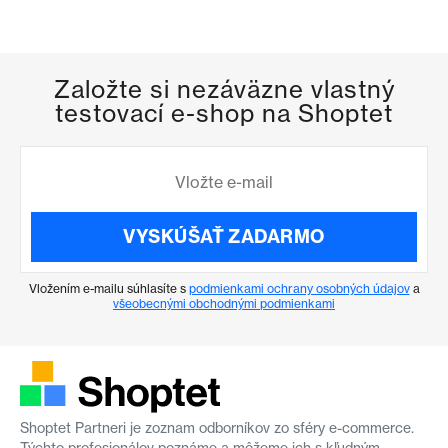
Založte si nezáväzne vlastný
testovací e-shop na Shoptet
VYSKÚŠAŤ ZADARMO
Vložením e-mailu súhlasíte s
podmienkami ochrany osobných údajov
a
všeobecnými obchodnými podmienkami
Shoptet Partneri je zoznam odborníkov zo sféry e-commerce.
Týchto profesionálov poznáme a môžeme ich s kľudným