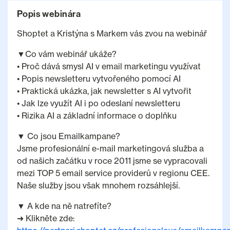
Popis webinára
Shoptet a Kristýna s Markem vás zvou na webinář
▼Co vám webinář ukáže?
• Proč dává smysl AI v email marketingu využívat
• Popis newsletteru vytvořeného pomocí AI
• Praktická ukázka, jak newsletter s AI vytvořit
• Jak lze využít AI i po odeslaní newsletteru
• Rizika AI a základní informace o doplňku
▼ Co jsou Emailkampane?
Jsme profesionální e-mail marketingová služba a
od našich začátku v roce 2011 jsme se vypracovali
mezi TOP 5 email service providerů v regionu CEE.
Naše služby jsou však mnohem rozsáhlejší.
▼ A kde na ně natrefíte?
➜ Klikněte zde: