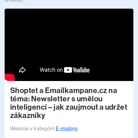
Shoptet a Emailkampane.cz na
téma: Newsletter s umělou
inteligencí – jak zaujmout a udržet
zákazníky
Webinár v kategórii
E-mailing