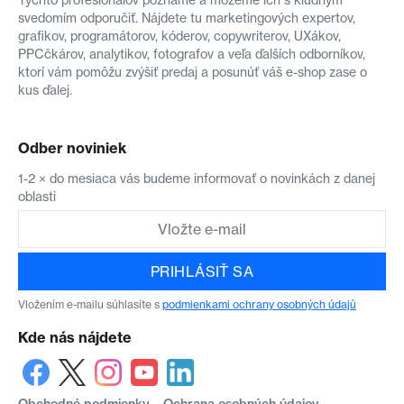
svedomím odporučiť. Nájdete tu marketingových expertov,
grafikov, programátorov, kóderov, copywriterov, UXákov,
PPCčkárov, analytikov, fotografov a veľa ďalších odborníkov,
ktorí vám pomôžu zvýšiť predaj a posunúť váš e-shop zase o
kus ďalej.
Odber noviniek
1-2 × do mesiaca vás budeme informovať o novinkách z danej
oblasti
PRIHLÁSIŤ SA
Vložením e-mailu súhlasíte s
podmienkami ochrany osobných údajů
Kde nás nájdete