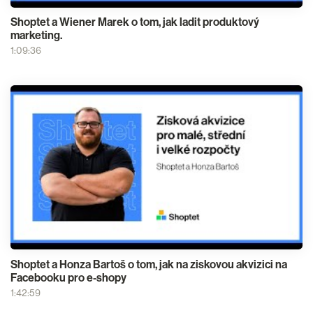
Shoptet a Wiener Marek o tom, jak ladit produktový
marketing.
1:09:36
Shoptet a Honza Bartoš o tom, jak na ziskovou akvizici na
Facebooku pro e-shopy
1:42:59