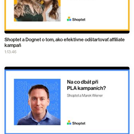
Shoptet a Dognet o tom, ako efektívne odštartovať affiliate
kampaň
1:13:46