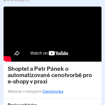
Shoptet a Petr Pánek o
automatizované cenotvorbě pro
e-shopy v praxi
Webinár v kategórii
Cenotvorba