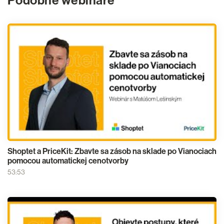
Podobné webináre
Shoptet a PriceKit: Zbavte sa zásob na sklade po Vianociach
pomocou automatickej cenotvorby
53:53