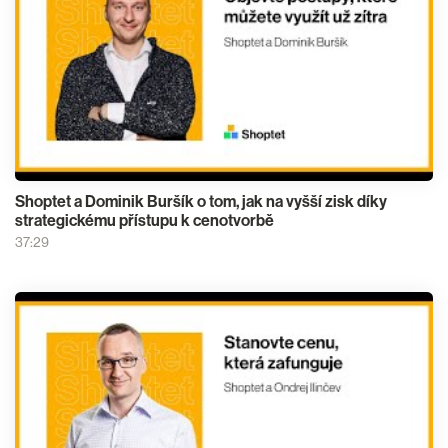
Shoptet a Dominik Buršík o tom, jak na vyšší zisk díky
strategickému přístupu k cenotvorbě
37:29