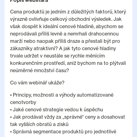
Popis webinára
Cena produktů je jedním z důležitých faktorů, který
výrazně ovlivňuje celkový obchodní výsledek. Jak
však dospět k ideální cenové hladině, abychom se
neprodávali příliš levně a nemrhali drahocennou
marží nebo naopak příliš draze a přestali být pro
zákazníky atraktivní? A jak tyto cenové hladiny
trvale udržet v neustále se rychle měnícím
konkurenčním prostředí, aniž bychom na to plýtvali
neúměrné množství času?
Co vám webinář ukáže?
• Principy, možnosti a výhody automatizované
cenotvorby
• Jaké cenové strategie vedou k úspěchu
• Jak prodávat vždy za „správné“ ceny a dosahovat
tak vyšších obratů a zisků
• Správná segmentace produktů pro jednotlivé