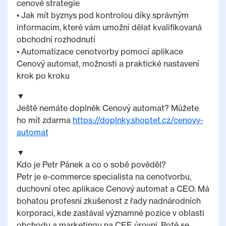
cenové strategie
• Jak mít byznys pod kontrolou díky správným
informacím, které vám umožní dělat kvalifikovaná
obchodní rozhodnutí
• Automatizace cenotvorby pomocí aplikace
Cenový automat, možnosti a praktické nastavení
krok po kroku
▼
Ještě nemáte doplněk Cenový automat? Můžete
ho mít zdarma
https://doplnky.shoptet.cz/cenovy-
automat
▼
Kdo je Petr Pánek a co o sobě pověděl?
Petr je e-commerce specialista na cenotvorbu,
duchovní otec aplikace Cenový automat a CEO. Má
bohatou profesní zkušenost z řady nadnárodních
korporací, kde zastával významné pozice v oblasti
obchodu a marketingu na CEE úrovni. Poté se