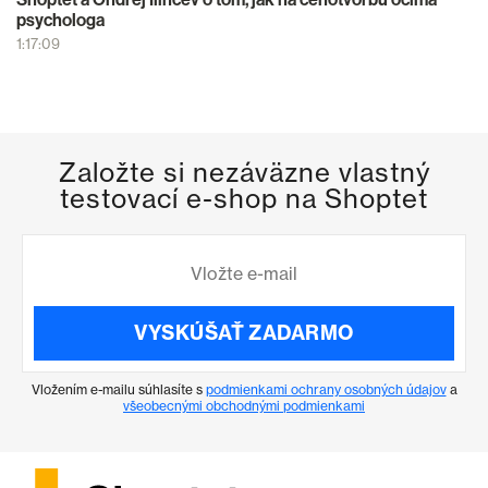
psychologa
1:17:09
Založte si nezáväzne vlastný
testovací e-shop na Shoptet
VYSKÚŠAŤ ZADARMO
Vložením e-mailu súhlasíte s
podmienkami ochrany osobných údajov
a
všeobecnými obchodnými podmienkami