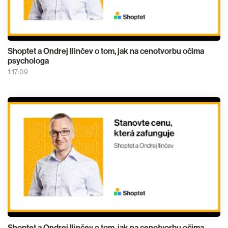
Shoptet a Ondrej Ilinčev o tom, jak na cenotvorbu očima
psychologa
1:17:09
Shoptet a Ondrej Ilinčev o tom, jak na cenotvorbu očima