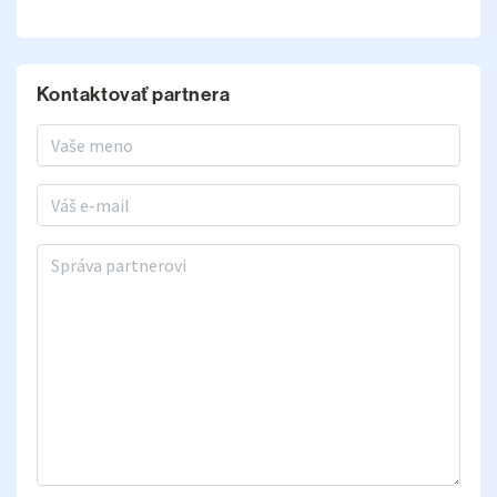
Kontaktovať partnera
Meno a priezvisko
E-mail
Správa partnerovi