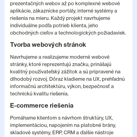
prezentačných webov až po komplexné webové
aplikácie, zákaznícke portály, interné systémy a
riešenia na mieru. Každý projekt navrhujeme
individuálne podľa potrieb klienta, jeho
obchodných cieľov a technologických požiadaviek.
Tvorba webových stránok
Navrhujeme a realizujeme moderné webové
stránky, ktoré reprezentujú značku, prinášajú
kvalitný používateľský zážitok a sú pripravené na
dlhodobý rozvoj. Dôraz kladieme na UX, prehľadnú
informačnú architektúru, výkon, bezpečnosť a
technickú kvalitu riešenia.
E-commerce riešenia
Pomáhame klientom s návrhom štruktúry, UX,
implementáciou, napojením na platobné brány,
skladové systémy, ERP, CRM a ďalšie nástroje