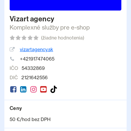
Vizart agency
Komplexné služby pre e-shop
(žiadne hodnotenia)
vizartagency.sk
+421917474065
IČO
54332869
DIČ
2121642556
Ceny
50 €/hod bez DPH