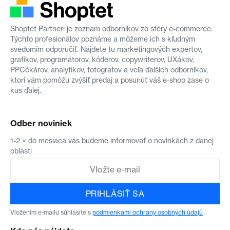
Shoptet Partneri je zoznam odborníkov zo sféry e-commerce.
Týchto profesionálov poznáme a môžeme ich s kľudným
svedomím odporučiť. Nájdete tu marketingových expertov,
grafikov, programátorov, kóderov, copywriterov, UXákov,
PPCčkárov, analytikov, fotografov a veľa ďalších odborníkov,
ktorí vám pomôžu zvýšiť predaj a posunúť váš e-shop zase o
kus ďalej.
Odber noviniek
1-2 × do mesiaca vás budeme informovať o novinkách z danej
oblasti
PRIHLÁSIŤ SA
Vložením e-mailu súhlasíte s
podmienkami ochrany osobných údajů