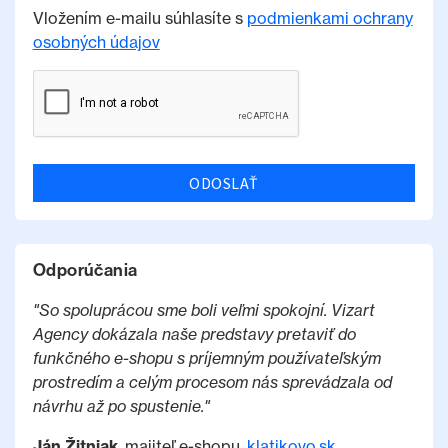
Vložením e-mailu súhlasíte s
podmienkami ochrany
osobných údajov
ODOSLAŤ
Odporúčania
"So spoluprácou sme boli veľmi spokojní. Vizart
Agency dokázala naše predstavy pretaviť do
funkčného e-shopu s príjemným používateľským
prostredím a celým procesom nás sprevádzala od
návrhu až po spustenie."
Ján Žitniak
, majiteľ e-shopu,
klatikovo.sk