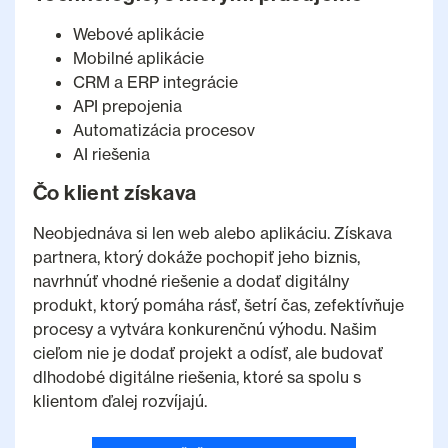
Webové aplikácie
Mobilné aplikácie
CRM a ERP integrácie
API prepojenia
Automatizácia procesov
AI riešenia
Čo klient získava
Neobjednáva si len web alebo aplikáciu. Získava
partnera, ktorý dokáže pochopiť jeho biznis,
navrhnúť vhodné riešenie a dodať digitálny
produkt, ktorý pomáha rásť, šetrí čas, zefektívňuje
procesy a vytvára konkurenčnú výhodu. Našim
cieľom nie je dodať projekt a odísť, ale budovať
dlhodobé digitálne riešenia, ktoré sa spolu s
klientom ďalej rozvíjajú.