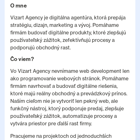
O mne
Vizart Agency je digitálna agentúra, ktorá prepája
stratégiu, dizajn, marketing a vývoj. Pomáhame
firmám budovať digitálne produkty, ktoré zlepšujú
používateľský zážitok, zefektívňujú procesy a
podporujú obchodný rast.
Čo viem?
Vo Vizart Agency nevnímame web development len
ako programovanie webových stránok. Pomáhame
firmám navrhovať a budovať digitálne riešenia,
ktoré majú reálny obchodný a prevádzkový prínos.
Naším cieľom nie je vytvoriť len pekný web, ale
funkčný nástroj, ktorý podporuje predaj, zlepšuje
používateľský zážitok, automatizuje procesy a
vytvára priestor pre ďalší rast firmy.
Pracujeme na projektoch od jednoduchších