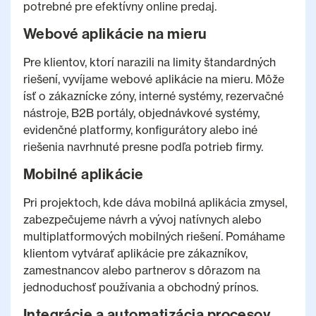
potrebné pre efektívny online predaj.
Webové aplikácie na mieru
Pre klientov, ktorí narazili na limity štandardných
riešení, vyvíjame webové aplikácie na mieru. Môže
ísť o zákaznícke zóny, interné systémy, rezervačné
nástroje, B2B portály, objednávkové systémy,
evidenčné platformy, konfigurátory alebo iné
riešenia navrhnuté presne podľa potrieb firmy.
Mobilné aplikácie
Pri projektoch, kde dáva mobilná aplikácia zmysel,
zabezpečujeme návrh a vývoj natívnych alebo
multiplatformových mobilných riešení. Pomáhame
klientom vytvárať aplikácie pre zákazníkov,
zamestnancov alebo partnerov s dôrazom na
jednoduchosť používania a obchodný prínos.
Integrácie a automatizácia procesov