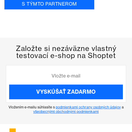
S TÝMTO PARTNEROM
Založte si nezáväzne vlastný
testovací e-shop na Shoptet
VYSKÚŠAŤ ZADARMO
Vložením e-mailu súhlasíte s
podmienkami ochrany osobných údajov
a
všeobecnými obchodnými podmienkami