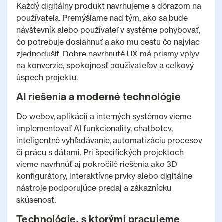
Každý digitálny produkt navrhujeme s dôrazom na
používateľa. Premýšľame nad tým, ako sa bude
návštevník alebo používateľ v systéme pohybovať,
čo potrebuje dosiahnuť a ako mu cestu čo najviac
zjednodušiť. Dobre navrhnuté UX má priamy vplyv
na konverzie, spokojnosť používateľov a celkový
úspech projektu.
AI riešenia a moderné technológie
Do webov, aplikácií a interných systémov vieme
implementovať AI funkcionality, chatbotov,
inteligentné vyhľadávanie, automatizáciu procesov
či prácu s dátami. Pri špecifických projektoch
vieme navrhnúť aj pokročilé riešenia ako 3D
konfigurátory, interaktívne prvky alebo digitálne
nástroje podporujúce predaj a zákaznícku
skúsenosť.
Technológie, s ktorými pracujeme