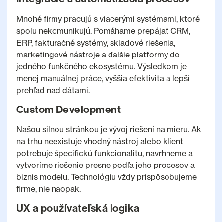
Mnohé firmy pracujú s viacerými systémami, ktoré
spolu nekomunikujú. Pomáhame prepájať CRM,
ERP, fakturačné systémy, skladové riešenia,
marketingové nástroje a ďalšie platformy do
jedného funkčného ekosystému. Výsledkom je
menej manuálnej práce, vyššia efektivita a lepší
prehľad nad dátami.
Custom Development
Našou silnou stránkou je vývoj riešení na mieru. Ak
na trhu neexistuje vhodný nástroj alebo klient
potrebuje špecifickú funkcionalitu, navrhneme a
vytvoríme riešenie presne podľa jeho procesov a
biznis modelu. Technológiu vždy prispôsobujeme
firme, nie naopak.
UX a používateľská logika