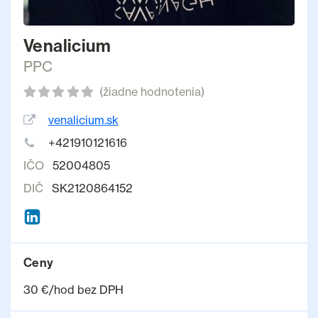
Venalicium
PPC
(žiadne hodnotenia)
venalicium.sk
+421910121616
IČO
52004805
DIČ
SK2120864152
Ceny
30 €/hod bez DPH