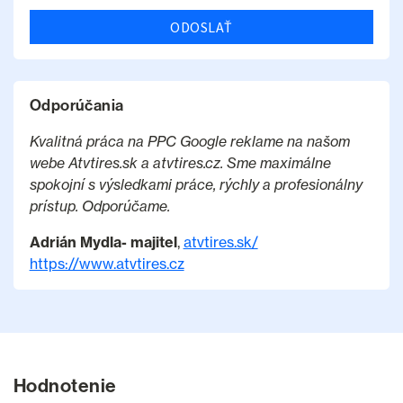
ODOSLAŤ
Odporúčania
Kvalitná práca na PPC Google reklame na našom
webe Atvtires.sk a atvtires.cz. Sme maximálne
spokojní s výsledkami práce, rýchly a profesionálny
prístup. Odporúčame.
Adrián Mydla- majitel
,
atvtires.sk/
https://www.atvtires.cz
Hodnotenie