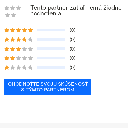
Tento partner zatiaľ nemá žiadne
hodnotenia
(0)
(0)
(0)
(0)
(0)
OHODNOŤTE SVOJU SKÚSENOSŤ
S TÝMTO PARTNEROM