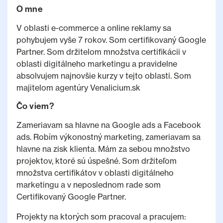
O mne
V oblasti e-commerce a online reklamy sa
pohybujem vyše 7 rokov. Som certifikovaný Google
Partner. Som držitelom množstva certifikácii v
oblasti digitálneho marketingu a pravidelne
absolvujem najnovšie kurzy v tejto oblasti. Som
majitelom agentúry Venalicium.sk
Čo viem?
Zameriavam sa hlavne na Google ads a Facebook
ads. Robím výkonostný marketing, zameriavam sa
hlavne na zisk klienta. Mám za sebou množstvo
projektov, ktoré sú úspešné. Som držiteľom
množstva certifikátov v oblasti digitálneho
marketingu a v neposlednom rade som
Certifikovaný Google Partner.
Projekty na ktorých som pracoval a pracujem: