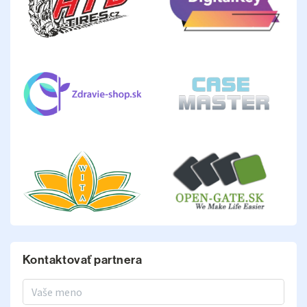
Kontaktovať partnera
Meno a priezvisko