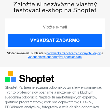
Založte si nezáväzne vlastný
testovací e-shop na Shoptet
VYSKÚŠAŤ ZADARMO
Vložením e-mailu súhlasíte s
podmienkami ochrany osobných údajov
a
všeobecnými obchodnými podmienkami
Shoptet Partneri je zoznam odborníkov zo sféry e-commerce.
Týchto profesionálov poznáme a môžeme ich s kľudným
svedomím odporučiť. Nájdete tu marketingových expertov,
grafikov, programátorov, kóderov, copywriterov, UXákov,
PPCčkárov, analytikov, fotografov a veľa ďalších odborníkov,