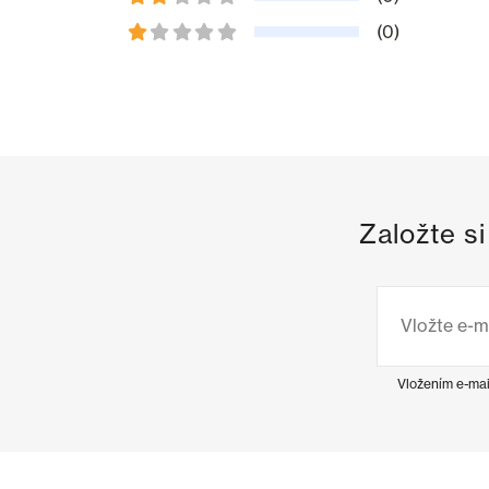
(0)
Založte s
Vložením e-mai