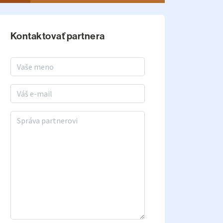
Kontaktovať partnera
Meno a priezvisko
E-mail
Správa partnerovi