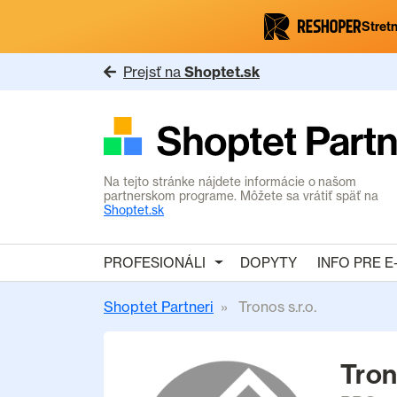
Stretn
Prejsť na
Shoptet.sk
Na tejto stránke nájdete informácie o našom
partnerskom programe. Môžete sa vrátiť späť na
Shoptet.sk
PROFESIONÁLI
DOPYTY
INFO PRE 
Shoptet Partneri
Tronos s.r.o.
Tron