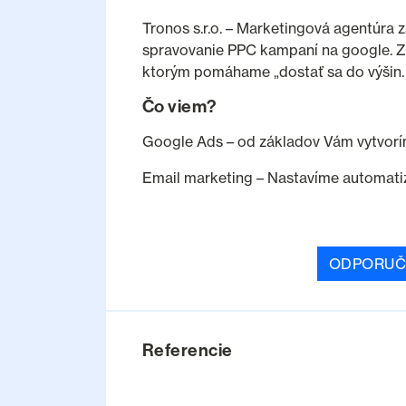
Tronos s.r.o. – Marketingová agentúra 
spravovanie PPC kampaní na google. Z
ktorým pomáhame „dostať sa do výšin.
Čo viem?
Google Ads – od základov Vám vytvor
Email marketing – Nastavíme automatiz
ODPORUČ
Referencie