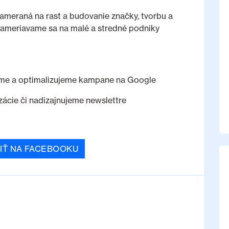
zameraná na rast a budovanie značky, tvorbu a
ameriavame sa na malé a stredné podniky
íme a optimalizujeme kampane na Google
ácie či nadizajnujeme newslettre
IŤ NA FACEBOOKU