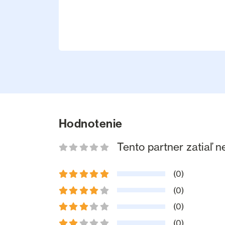
Hodnotenie
Tento partner zatiaľ 
(0)
(0)
(0)
(0)