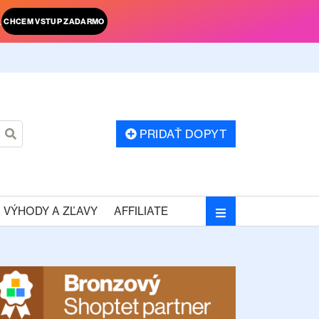
.
CHCEM VSTUP ZADARMO
PRIDAŤ DOPYT
VÝHODY A ZĽAVY
AFFILIATE