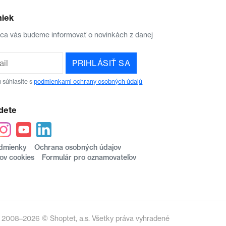
niek
aca vás budeme informovať o novinkách z danej
PRIHLÁSIŤ SA
 súhlasíte s
podmienkami ochrany osobných údajů
dete
dmienky
Ochrana osobných údajov
ov cookies
Formulár pro oznamovateľov
2008–2026 © Shoptet, a.s. Všetky práva vyhradené