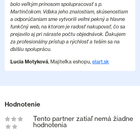
bolo veľkým prínosom spolupracovať s p.
Martinčokom. Vďaka jeho znalostiam, skúsenostiam
a odporúčaniam sme vytvorili veľmi pekný a hlavne
funkčný web, na ktorom je radosť nakupovať, čo sa
prejavilo aj pri náraste počtu objednávok. Ďakujem
za profesionálny prístup a rýchlosť a teším sa na
ďalšiu spoluprácu.
Lucia Motyková
, Majiteľka eshopu,
elart.sk
Hodnotenie
Tento partner zatiaľ nemá žiadne
hodnotenia