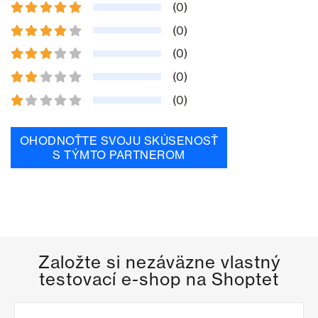
(0)
(0)
(0)
(0)
(0)
OHODNOŤTE SVOJU SKÚSENOSŤ
S TÝMTO PARTNEROM
Založte si nezáväzne vlastný
testovací e-shop na Shoptet