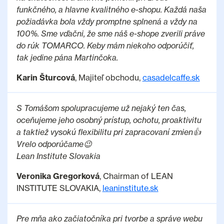
funkčného, a hlavne kvalitného e-shopu. Každá naša
požiadávka bola vždy promptne splnená a vždy na
100%. Sme vďačni, že sme náš e-shope zverili práve
do rúk TOMARCO. Keby mám niekoho odporúčiť,
tak jedine pána Martinčoka.
Karin Šturcová
, Majiteľ obchodu,
casadelcaffe.sk
S Tomášom spolupracujeme už nejaký ten čas,
oceňujeme jeho osobný prístup, ochotu, proaktivitu
a taktiež vysokú flexibilitu pri zapracovaní zmien👍
Vrelo odporúčame😉
Lean Institute Slovakia
Veronika Gregorková
, Chairman of LEAN
INSTITUTE SLOVAKIA,
leaninstitute.sk
Pre mňa ako začiatočníka pri tvorbe a správe webu