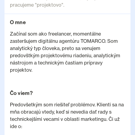
pracujeme "projektovo".
O mne
Začínal som ako freelancer, momentálne
zasteršujem digitálnu agentúru TOMARCO. Som
analytický typ človeka, preto sa venujem
predovštkým projektovému riadeniu, analytickým
nástrojom a technickým častiam prípravy
projektov.
Čo viem?
Predovšetkým som riešiteľ problémov. Klienti sa na
mňa obracajú vtedy, keď si nevedia dať rady s
technickejšími vecami v oblasti marketingu. Či už
ide o: