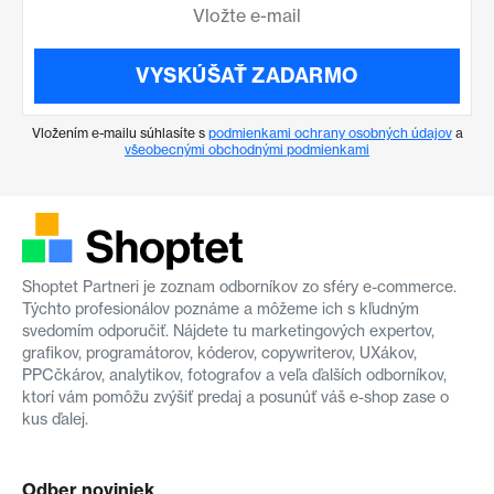
VYSKÚŠAŤ ZADARMO
Vložením e-mailu súhlasíte s
podmienkami ochrany osobných údajov
a
všeobecnými obchodnými podmienkami
Shoptet Partneri je zoznam odborníkov zo sféry e-commerce.
Týchto profesionálov poznáme a môžeme ich s kľudným
svedomím odporučiť. Nájdete tu marketingových expertov,
grafikov, programátorov, kóderov, copywriterov, UXákov,
PPCčkárov, analytikov, fotografov a veľa ďalších odborníkov,
ktorí vám pomôžu zvýšiť predaj a posunúť váš e-shop zase o
kus ďalej.
Odber noviniek