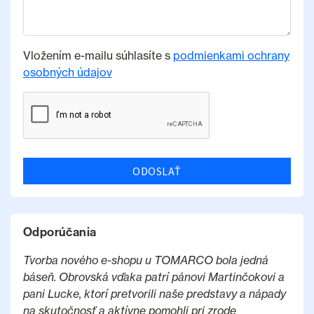
Vložením e-mailu súhlasíte s
podmienkami ochrany
osobných údajov
ODOSLAŤ
Odporúčania
Tvorba nového e-shopu u TOMARCO bola jedná
báseň. Obrovská vďaka patrí pánovi Martinčokovi a
pani Lucke, ktorí pretvorili naše predstavy a nápady
na skutočnosť a aktívne pomohli pri zrode