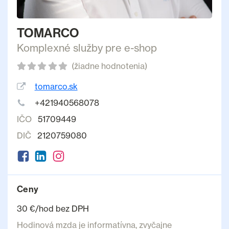
TOMARCO
Komplexné služby pre e-shop
(žiadne hodnotenia)
tomarco.sk
+421940568078
IČO
51709449
DIČ
2120759080
Ceny
30 €/hod bez DPH
Hodinová mzda je informatívna, zvyčajne