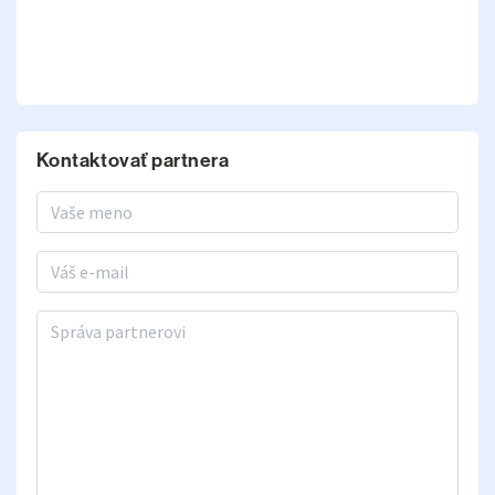
Kontaktovať partnera
Meno a priezvisko
E-mail
Správa partnerovi