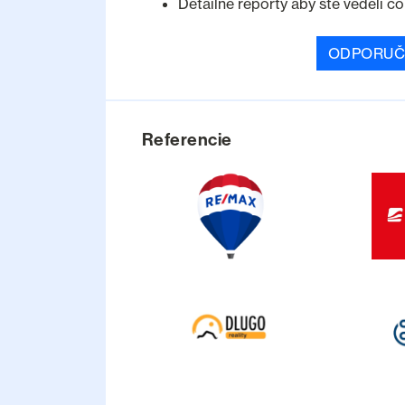
Detailné reporty aby ste vedeli č
ODPORUČ
Referencie