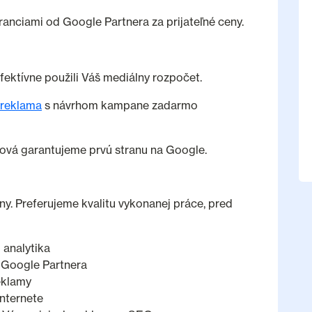
nciami od Google Partnera za prijateľné ceny.
ektívne použili Váš mediálny rozpočet.
reklama
s návrhom kampane zadarmo
lová garantujeme prvú stranu na Google.
y. Preferujeme kvalitu vykonanej práce, pred
 analytika
 Google Partnera
eklamy
internete