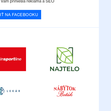
o Vám priniesla reklama a SEO
IŤ NA FACEBOOKU