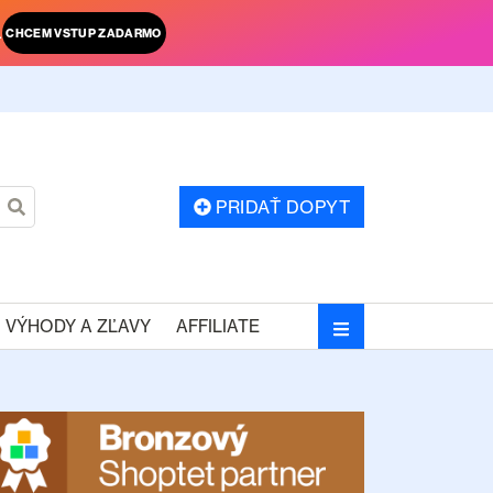
.
CHCEM VSTUP ZADARMO
PRIDAŤ DOPYT
VÝHODY A ZĽAVY
AFFILIATE