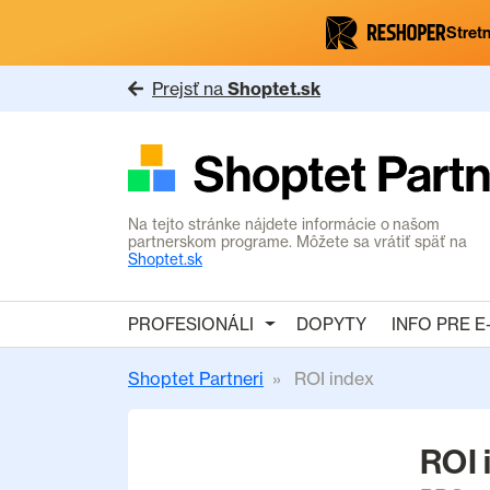
Stretn
Prejsť na
Shoptet.sk
Na tejto stránke nájdete informácie o našom
partnerskom programe. Môžete sa vrátiť späť na
Shoptet.sk
PROFESIONÁLI
DOPYTY
INFO PRE 
Shoptet Partneri
ROI index
ROI 