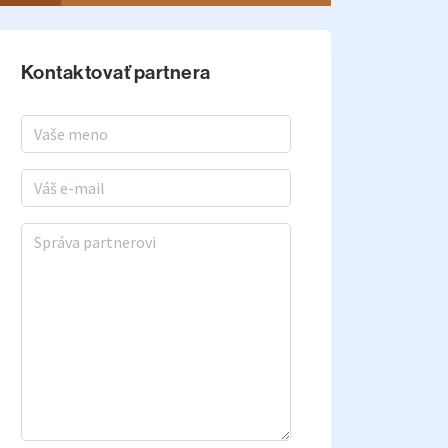
Kontaktovať partnera
Meno a priezvisko
E-mail
Správa partnerovi