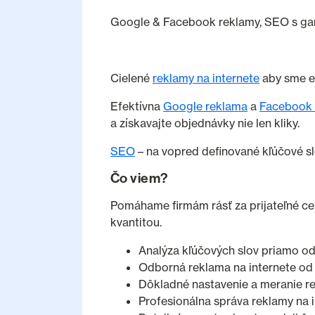
Google & Facebook reklamy, SEO s gara
Cielené
reklamy na internete
aby sme ef
Efektívna
Google reklama
a
Facebook 
a získavajte objednávky nie len kliky.
SEO
– na vopred definované kľúčové s
Čo viem?
Pomáhame firmám rásť za prijateľné cen
kvantitou.
Analýza kľúčových slov priamo od
Odborná reklama na internete od
Dôkladné nastavenie a meranie r
Profesionálna správa reklamy na 