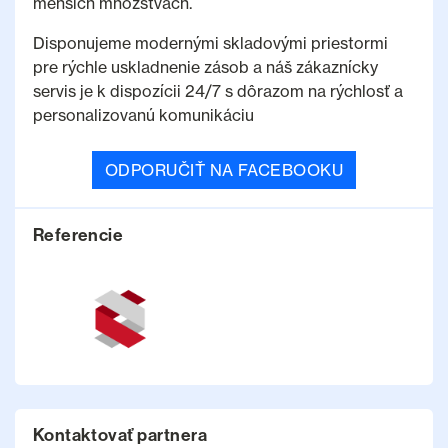
menších množstvách.
Disponujeme modernými skladovými priestormi
pre rýchle uskladnenie zásob a náš zákaznícky
servis je k dispozícii 24/7 s dôrazom na rýchlosť a
personalizovanú komunikáciu
ODPORUČIŤ NA FACEBOOKU
Referencie
Kontaktovať partnera