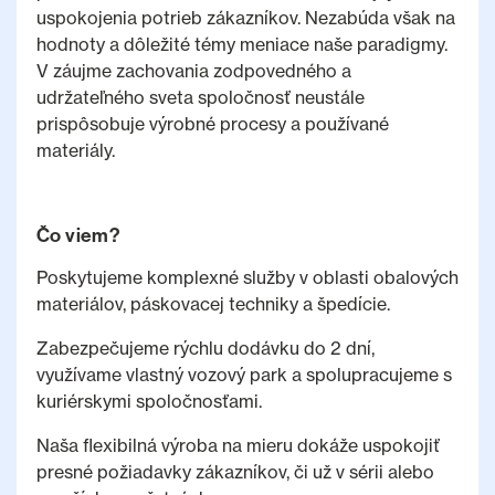
uspokojenia potrieb zákazníkov. Nezabúda však na
hodnoty a dôležité témy meniace naše paradigmy.
V záujme zachovania zodpovedného a
udržateľného sveta spoločnosť neustále
prispôsobuje výrobné procesy a používané
materiály.
Čo viem?
Poskytujeme komplexné služby v oblasti obalových
materiálov, páskovacej techniky a špedície.
Zabezpečujeme rýchlu dodávku do 2 dní,
využívame vlastný vozový park a spolupracujeme s
kuriérskymi spoločnosťami.
Naša flexibilná výroba na mieru dokáže uspokojiť
presné požiadavky zákazníkov, či už v sérii alebo