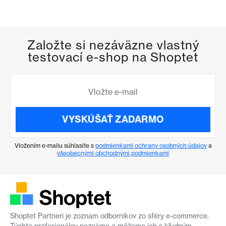
Založte si nezáväzne vlastný
testovací e-shop na Shoptet
VYSKÚŠAŤ ZADARMO
Vložením e-mailu súhlasíte s
podmienkami ochrany osobných údajov
a
všeobecnými obchodnými podmienkami
Shoptet Partneri je zoznam odborníkov zo sféry e-commerce.
Týchto profesionálov poznáme a môžeme ich s kľudným