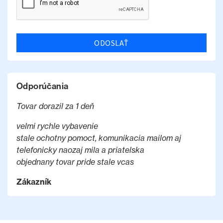
ODOSLAŤ
Odporúčania
Tovar dorazil za 1 deň
velmi rychle vybavenie
stale ochotny pomoct, komunikacia mailom aj
telefonicky naozaj mila a priatelska
objednany tovar pride stale vcas
Zákazník