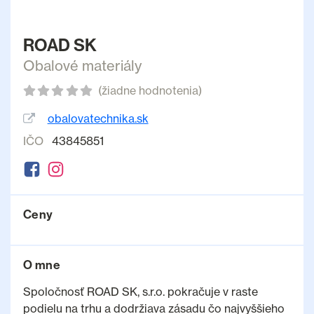
ROAD SK
Obalové materiály
(žiadne hodnotenia)
obalovatechnika.sk
IČO
43845851
Ceny
O mne
Spoločnosť ROAD SK, s.r.o. pokračuje v raste
podielu na trhu a dodržiava zásadu čo najvyššieho