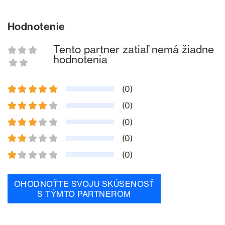
Hodnotenie
Tento partner zatiaľ nemá žiadne
hodnotenia
(0)
(0)
(0)
(0)
(0)
OHODNOŤTE SVOJU SKÚSENOSŤ
S TÝMTO PARTNEROM