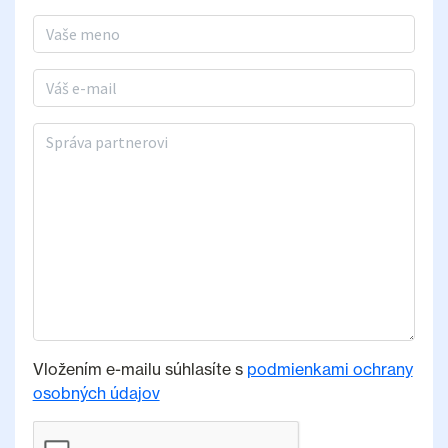
Meno a priezvisko
E-mail
Správa partnerovi
Vložením e-mailu súhlasíte s
podmienkami ochrany
osobných údajov