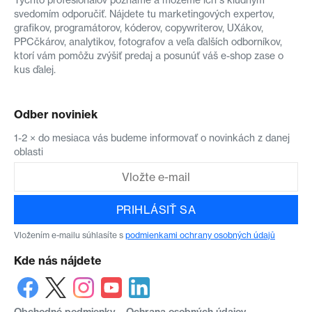
svedomím odporučiť. Nájdete tu marketingových expertov,
grafikov, programátorov, kóderov, copywriterov, UXákov,
PPCčkárov, analytikov, fotografov a veľa ďalších odborníkov,
ktorí vám pomôžu zvýšiť predaj a posunúť váš e-shop zase o
kus ďalej.
Odber noviniek
1-2 × do mesiaca vás budeme informovať o novinkách z danej
oblasti
PRIHLÁSIŤ SA
Vložením e-mailu súhlasíte s
podmienkami ochrany osobných údajů
Kde nás nájdete
Obchodné podmienky
Ochrana osobných údajov