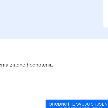
nemá žiadne hodnotenia
OHODNOŤTE SVOJU SKÚSEN