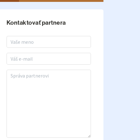
Kontaktovať partnera
Meno a priezvisko
E-mail
Správa partnerovi