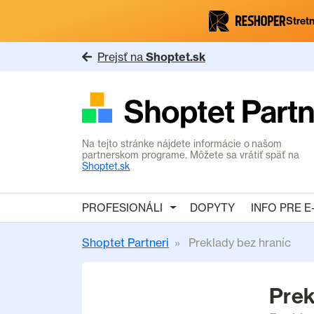
Stretn
Prejsť na
Shoptet.sk
Na tejto stránke nájdete informácie o našom
partnerskom programe. Môžete sa vrátiť späť na
Shoptet.sk
PROFESIONÁLI
DOPYTY
INFO PRE 
Shoptet Partneri
Preklady bez hraníc
Prek