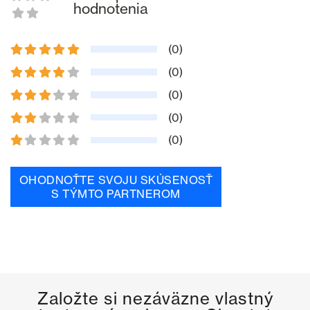
hodnotenia
(0)
(0)
(0)
(0)
(0)
OHODNOŤTE SVOJU SKÚSENOSŤ
S TÝMTO PARTNEROM
Založte si nezáväzne vlastný