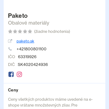
Paketo
Obalové materiály
(žiadne hodnotenia)
paketo.sk
+421800801100
IČO
63319926
DIČ
SK4020424936
Ceny
Ceny všetkých produktov máme uvedené na e-
shope vrátane množstevných zliav. Pre