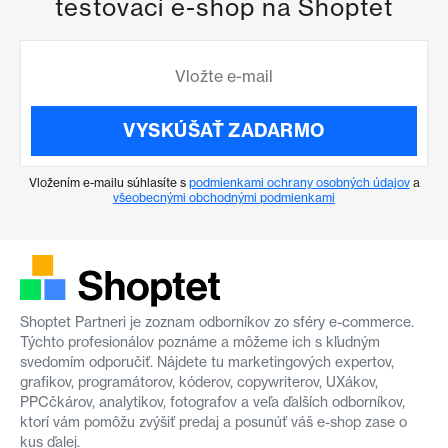
testovací e-shop na Shoptet
VYSKÚŠAŤ ZADARMO
Vložením e-mailu súhlasíte s
podmienkami ochrany osobných údajov
a
všeobecnými obchodnými podmienkami
Shoptet Partneri je zoznam odborníkov zo sféry e-commerce.
Týchto profesionálov poznáme a môžeme ich s kľudným
svedomím odporučiť. Nájdete tu marketingových expertov,
grafikov, programátorov, kóderov, copywriterov, UXákov,
PPCčkárov, analytikov, fotografov a veľa ďalších odborníkov,
ktorí vám pomôžu zvýšiť predaj a posunúť váš e-shop zase o
kus ďalej.