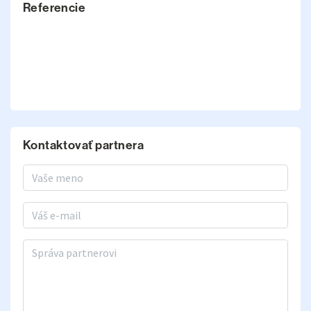
Referencie
Kontaktovať partnera
Meno a priezvisko
E-mail
Správa partnerovi