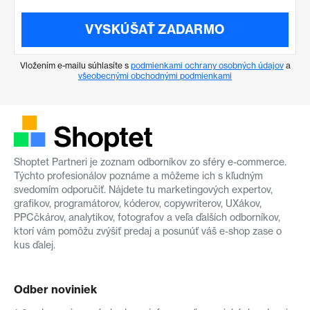
VYSKÚŠAŤ ZADARMO
Vložením e-mailu súhlasíte s
podmienkami ochrany osobných údajov
a
všeobecnými obchodnými podmienkami
Shoptet Partneri je zoznam odborníkov zo sféry e-commerce.
Týchto profesionálov poznáme a môžeme ich s kľudným
svedomím odporučiť. Nájdete tu marketingových expertov,
grafikov, programátorov, kóderov, copywriterov, UXákov,
PPCčkárov, analytikov, fotografov a veľa ďalších odborníkov,
ktorí vám pomôžu zvýšiť predaj a posunúť váš e-shop zase o
kus ďalej.
Odber noviniek