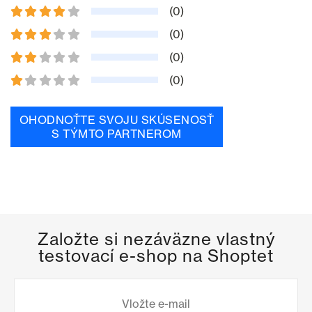
(0)
(0)
(0)
(0)
OHODNOŤTE SVOJU SKÚSENOSŤ
S TÝMTO PARTNEROM
Založte si nezáväzne vlastný
testovací e-shop na Shoptet