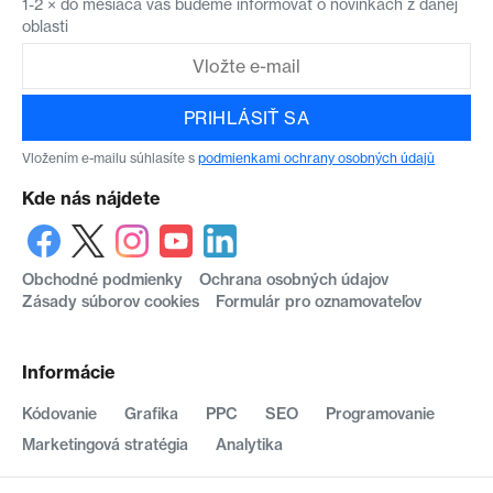
1-2 × do mesiaca vás budeme informovať o novinkách z danej
oblasti
PRIHLÁSIŤ SA
Vložením e-mailu súhlasíte s
podmienkami ochrany osobných údajů
Kde nás nájdete
Obchodné podmienky
Ochrana osobných údajov
Zásady súborov cookies
Formulár pro oznamovateľov
Informácie
Kódovanie
Grafika
PPC
SEO
Programovanie
Marketingová stratégia
Analytika