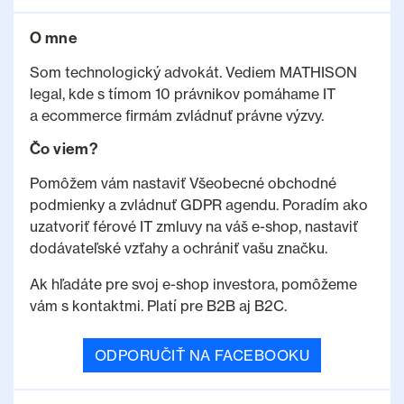
O mne
Som technologický advokát. Vediem
MATHISON
legal, kde s tímom 10 právnikov pomáhame IT
a ecommerce firmám zvládnuť právne výzvy.
Čo viem?
Pomôžem vám nastaviť Všeobecné obchodné
podmienky a zvládnuť GDPR agendu. Poradím ako
uzatvoriť férové IT zmluvy na váš e-shop, nastaviť
dodávateľské vzťahy a ochrániť vašu značku.
Ak hľadáte pre svoj e-shop investora, pomôžeme
vám s kontaktmi. Platí pre B2B aj B2C.
ODPORUČIŤ NA FACEBOOKU