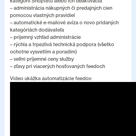
kategórií Shoptetu alebo ich deaktivácia
– administrácia nákupných či predajných cien
pomocou vlastných pravidiel
– automatické e-mailové avíza o novo pridaných
kategóriách dodávateľa
– príjemný vzhľad administrácie
– rýchla a trpezlivá technická podpora (všetko
ochotne vysvetlím a poradím)
– veľmi príjemné ceny služby
– zľavy pri viacerých hosťovaných feedoch
Video ukážka automatizácie feedov: