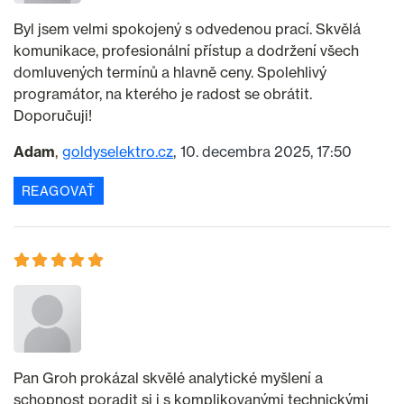
Byl jsem velmi spokojený s odvedenou prací. Skvělá
komunikace, profesionální přístup a dodržení všech
domluvených termínů a hlavně ceny. Spolehlivý
programátor, na kterého je radost se obrátit.
Doporučuji!
Adam
goldyselektro.cz
10. decembra 2025, 17:50
REAGOVAŤ
Pan Groh prokázal skvělé analytické myšlení a
schopnost poradit si i s komplikovanými technickými