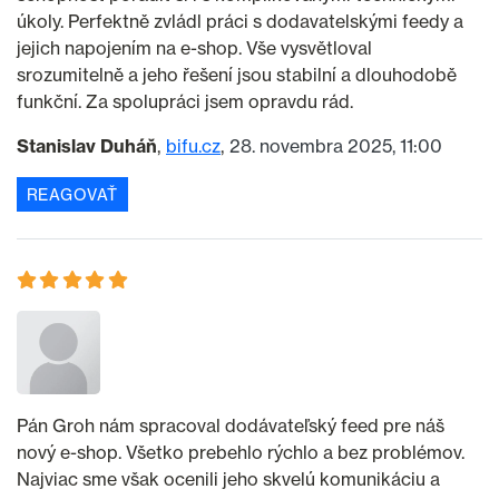
úkoly. Perfektně zvládl práci s dodavatelskými feedy a
jejich napojením na e-shop. Vše vysvětloval
srozumitelně a jeho řešení jsou stabilní a dlouhodobě
funkční. Za spolupráci jsem opravdu rád.
Stanislav Duháň
bifu.cz
28. novembra 2025, 11:00
REAGOVAŤ
Pán Groh nám spracoval dodávateľský feed pre náš
nový e-shop. Všetko prebehlo rýchlo a bez problémov.
Najviac sme však ocenili jeho skvelú komunikáciu a