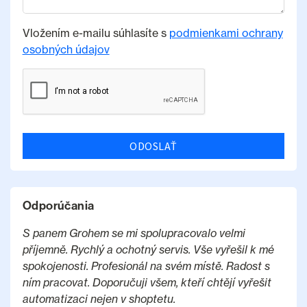
Vložením e-mailu súhlasíte s
podmienkami ochrany
osobných údajov
ODOSLAŤ
Odporúčania
S panem Grohem se mi spolupracovalo velmi
příjemně. Rychlý a ochotný servis. Vše vyřešil k mé
spokojenosti. Profesionál na svém místě. Radost s
ním pracovat. Doporučuji všem, kteří chtějí vyřešit
automatizaci nejen v shoptetu.