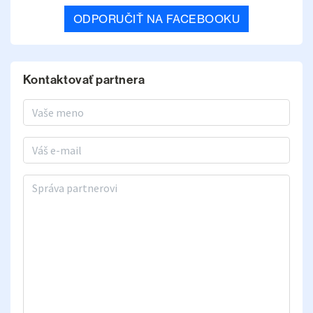
ODPORUČIŤ NA FACEBOOKU
Kontaktovať partnera
Meno a priezvisko
E-mail
Správa partnerovi