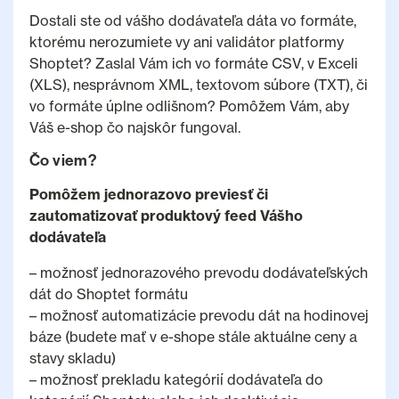
Dostali ste od vášho dodávateľa dáta vo formáte,
ktorému nerozumiete vy ani validátor platformy
Shoptet? Zaslal Vám ich vo formáte CSV, v Exceli
(XLS), nesprávnom XML, textovom súbore (TXT), či
vo formáte úplne odlišnom? Pomôžem Vám, aby
Váš e-shop čo najskôr fungoval.
Čo viem?
Pomôžem jednorazovo previesť či
zautomatizovať produktový feed Vášho
dodávateľa
– možnosť jednorazového prevodu dodávateľských
dát do Shoptet formátu
– možnosť automatizácie prevodu dát na hodinovej
báze (budete mať v e-shope stále aktuálne ceny a
stavy skladu)
– možnosť prekladu kategórií dodávateľa do