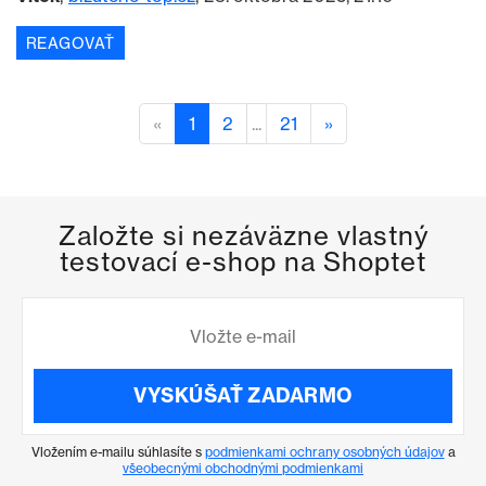
REAGOVAŤ
«
1
2
...
21
»
Založte si nezáväzne vlastný
testovací e-shop na Shoptet
VYSKÚŠAŤ ZADARMO
Vložením e-mailu súhlasíte s
podmienkami ochrany osobných údajov
a
všeobecnými obchodnými podmienkami