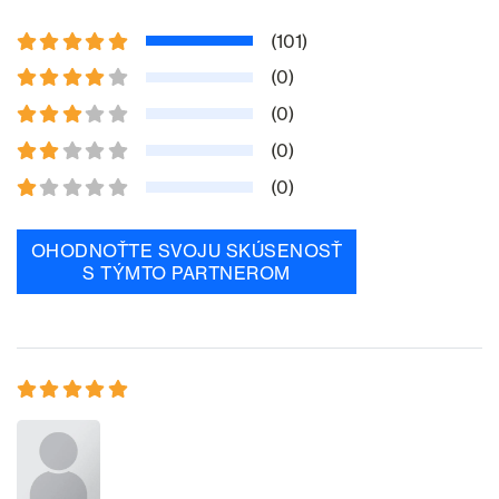
(101)
(0)
(0)
(0)
(0)
OHODNOŤTE SVOJU SKÚSENOSŤ
S TÝMTO PARTNEROM