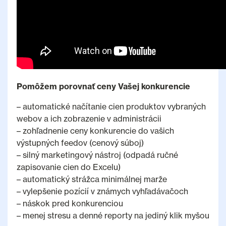
Pomôžem porovnať ceny Vašej konkurencie
– automatické načítanie cien produktov vybraných
webov a ich zobrazenie v administrácii
– zohľadnenie ceny konkurencie do vašich
výstupných feedov (cenový súboj)
– silný marketingový nástroj (odpadá ručné
zapisovanie cien do Excelu)
– automatický strážca minimálnej marže
– vylepšenie pozícií v známych vyhľadávačoch
– náskok pred konkurenciou
– menej stresu a denné reporty na jediný klik myšou