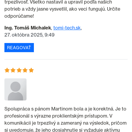
trpezlivosť. Všetko nastavil a upravil podľa našich
potrieb a vždy jasne vysvetlil, ako veci fungujú. Určite
odporúčame!
Ing. Tomáš Michalek
tomi-tech.sk
27. októbra 2025, 9:49
REAGOVAŤ
Spolupráca s pánom Martinom bola a je korektná. Je to
profesionál s výrazne proklientským prístupom. V
komunikácii je trpezlivý a zameraný na výsledok, pričom
si uvedomuje, že jeho dosiahnutie si vyžaduje aktívnu