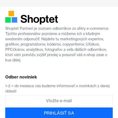
Shoptet Partneri je zoznam odborníkov zo sféry e-commerce.
Týchto profesionálov poznáme a môžeme ich s kľudným
svedomím odporučiť. Nájdete tu marketingových expertov,
grafikov, programátorov, kóderov, copywriterov, UXákov,
PPCčkárov, analytikov, fotografov a veľa ďalších odborníkov,
ktorí vám pomôžu zvýšiť predaj a posunúť váš e-shop zase o
kus ďalej.
Odber noviniek
1-2 × do mesiaca vás budeme informovať o novinkách z danej
oblasti
PRIHLÁSIŤ SA