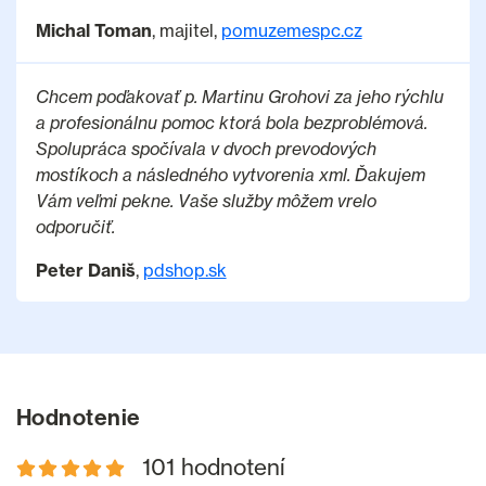
Michal Toman
, majitel,
pomuzemespc.cz
Chcem poďakovať p. Martinu Grohovi za jeho rýchlu
a profesionálnu pomoc ktorá bola bezproblémová.
Spolupráca spočívala v dvoch prevodových
mostíkoch a následného vytvorenia xml. Ďakujem
Vám veľmi pekne. Vaše služby môžem vrelo
odporučiť.
Peter Daniš
,
pdshop.sk
Hodnotenie
101 hodnotení