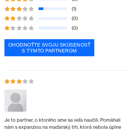
(1)
(0)
(0)
OHODNOŤTE SVOJU SKÚSENOSŤ
S TÝMTO PARTNEROM
Je to partner, o ktorého sme sa veľa naučili. Pomáhali
nám s expanziou na maďarský trh, ktorá nebola úplne