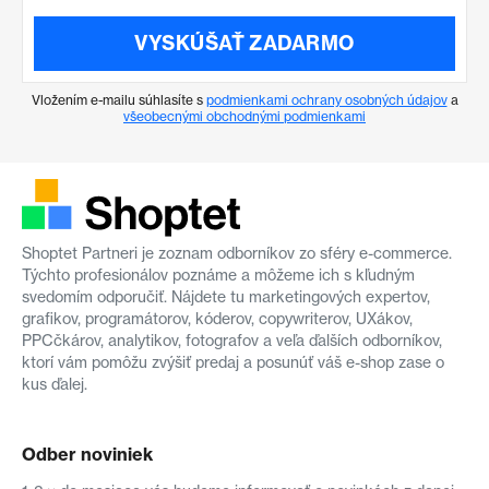
VYSKÚŠAŤ ZADARMO
Vložením e-mailu súhlasíte s
podmienkami ochrany osobných údajov
a
všeobecnými obchodnými podmienkami
Shoptet Partneri je zoznam odborníkov zo sféry e-commerce.
Týchto profesionálov poznáme a môžeme ich s kľudným
svedomím odporučiť. Nájdete tu marketingových expertov,
grafikov, programátorov, kóderov, copywriterov, UXákov,
PPCčkárov, analytikov, fotografov a veľa ďalších odborníkov,
ktorí vám pomôžu zvýšiť predaj a posunúť váš e-shop zase o
kus ďalej.
Odber noviniek