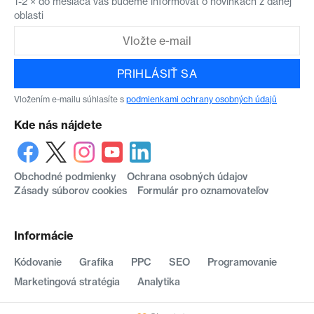
1-2 × do mesiaca vás budeme informovať o novinkách z danej
oblasti
PRIHLÁSIŤ SA
Vložením e-mailu súhlasíte s
podmienkami ochrany osobných údajů
Kde nás nájdete
Obchodné podmienky
Ochrana osobných údajov
Zásady súborov cookies
Formulár pro oznamovateľov
Informácie
Kódovanie
Grafika
PPC
SEO
Programovanie
Marketingová stratégia
Analytika