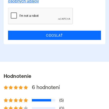
osobných údajov
ODOSLAŤ
Hodnotenie
6 hodnotení
(5)
(0)