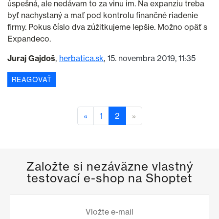
úspešná, ale nedávam to za vinu im. Na expanziu treba
byť nachystaný a mať pod kontrolu finančné riadenie
firmy. Pokus číslo dva zúžitkujeme lepšie. Možno opäť s
Expandeco.
Juraj Gajdoš
herbatica.sk
15. novembra 2019, 11:35
REAGOVAŤ
«
1
2
»
Založte si nezáväzne vlastný
testovací e-shop na Shoptet