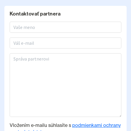
Kontaktovať partnera
Meno a priezvisko
E-mail
Správa partnerovi
Vložením e-mailu súhlasíte s
podmienkami ochrany