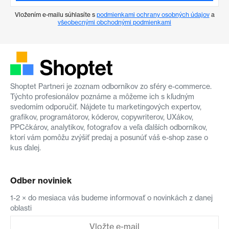
Vložením e-mailu súhlasíte s
podmienkami ochrany osobných údajov
a
všeobecnými obchodnými podmienkami
Shoptet Partneri je zoznam odborníkov zo sféry e-commerce.
Týchto profesionálov poznáme a môžeme ich s kľudným
svedomím odporučiť. Nájdete tu marketingových expertov,
grafikov, programátorov, kóderov, copywriterov, UXákov,
PPCčkárov, analytikov, fotografov a veľa ďalších odborníkov,
ktorí vám pomôžu zvýšiť predaj a posunúť váš e-shop zase o
kus ďalej.
Odber noviniek
1-2 × do mesiaca vás budeme informovať o novinkách z danej
oblasti