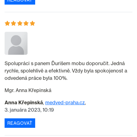
Spolupráci s panem Ďurišem mobu doporučit. Jedná
rychle, spolehlivě a efektivně. Vždy byla spokojenost a
odvedená práce byla 100%.
Mgr. Anna Křepinská
Anna Křepinská
medved-praha.cz
3. januára 2023, 10:19
REAGOVAŤ