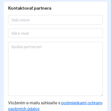
Kontaktovať partnera
Meno a priezvisko
E-mail
Správa partnerovi
Vložením e-mailu súhlasíte s
podmienkami ochrany
osobných údajov