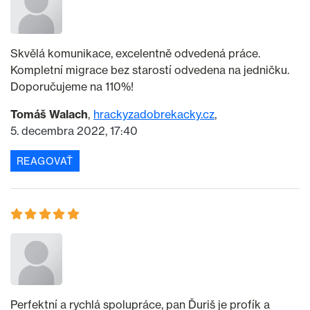
Skvělá komunikace, excelentně odvedená práce.
Kompletní migrace bez starostí odvedena na jedničku.
Doporučujeme na 110%!
Tomáš Walach
hrackyzadobrekacky.cz
5. decembra 2022, 17:40
REAGOVAŤ
Perfektní a rychlá spolupráce, pan Ďuriš je profík a