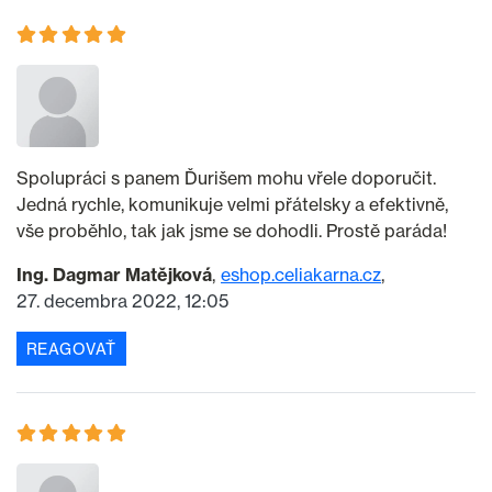
Spolupráci s panem Ďurišem mohu vřele doporučit.
Jedná rychle, komunikuje velmi přátelsky a efektivně,
vše proběhlo, tak jak jsme se dohodli. Prostě paráda!
Ing. Dagmar Matějková
eshop.celiakarna.cz
27. decembra 2022, 12:05
REAGOVAŤ