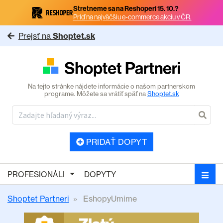
Stretneme sa na Reshoperi 15. 10.?
Príď na najväčšiu e-commerce akciu v ČR.
Prejsť na
Shoptet.sk
Na tejto stránke nájdete informácie o našom partnerskom
programe. Môžete sa vrátiť späť na
Shoptet.sk
PRIDAŤ DOPYT
PROFESIONÁLI
DOPYTY
Shoptet Partneri
EshopyUmime