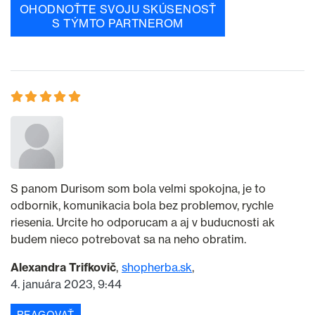
OHODNOŤTE SVOJU SKÚSENOSŤ
S TÝMTO PARTNEROM
S panom Durisom som bola velmi spokojna, je to
odbornik, komunikacia bola bez problemov, rychle
riesenia. Urcite ho odporucam a aj v buducnosti ak
budem nieco potrebovat sa na neho obratim.
Alexandra Trifkovič
shopherba.sk
4. januára 2023, 9:44
REAGOVAŤ