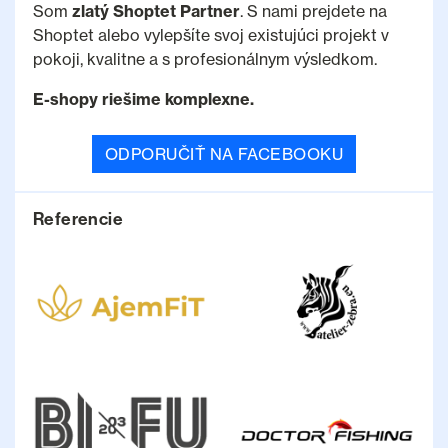
Som
zlatý Shoptet Partner
. S nami prejdete na
Shoptet alebo vylepšíte svoj existujúci projekt v
pokoji, kvalitne a s profesionálnym výsledkom.
E-shopy riešime komplexne.
ODPORUČIŤ NA FACEBOOKU
Referencie