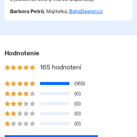
Barbora Petrů
, Majitelka,
BahaDesign.cz
Hodnotenie
165 hodnotení
(165)
(0)
(0)
(0)
(0)