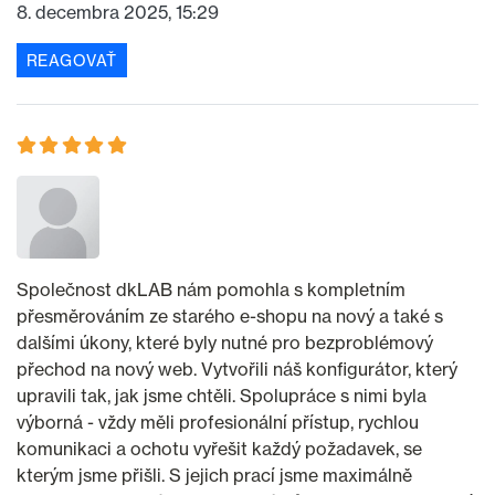
8. decembra 2025, 15:29
REAGOVAŤ
Společnost dkLAB nám pomohla s kompletním
přesměrováním ze starého e-shopu na nový a také s
dalšími úkony, které byly nutné pro bezproblémový
přechod na nový web. Vytvořili náš konfigurátor, který
upravili tak, jak jsme chtěli. Spolupráce s nimi byla
výborná - vždy měli profesionální přístup, rychlou
komunikaci a ochotu vyřešit každý požadavek, se
kterým jsme přišli. S jejich prací jsme maximálně