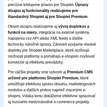
precízne kódujeme priamo pre Shoptet.
Úpravy
dizajnu aj funkcionality realizujeme pre
štandardný Shoptet aj pre Shoptet Premium
.
Okrem dizajnu realizujeme aj
vývoj doplnkov a
funkcií na mieru
, integrácie na externé systémy,
napojenia cez API alebo XML feedy a ďalšie
technicky náročné úpravy. Zároveň vyvíjame vlastné
doplnky pre Shoptet Marketplace, ktoré rozširujú
možnosti platformy a pomáhajú e-shopom zvyšovať
konverzie aj efektivitu prevádzky.
Pre väčšie projekty sme vytvorili aj
Premium CMS
určené pre platformu Shoptet Premium
, ktoré
umožňuje efektívnu správu obsahu, marketingových
modulov a ďalších prvkov naprieč viacerými e-
shopmi. Vďaka tomu dokážeme efektívne spravovať
aj rozsiahle medzinárodné e-commerce projekty.