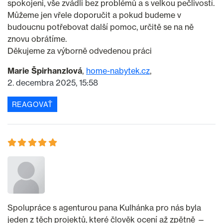
spokojeni, vše zvádli bez problémů a s velkou pečlivostí.
Můžeme jen vřele doporučit a pokud budeme v
budoucnu potřebovat další pomoc, určitě se na ně
znovu obrátíme.
Děkujeme za výborně odvedenou práci
Marie Špirhanzlová
home-nabytek.cz
2. decembra 2025, 15:58
REAGOVAŤ
Spolupráce s agenturou pana Kulhánka pro nás byla
jeden z těch projektů, které člověk ocení až zpětně —