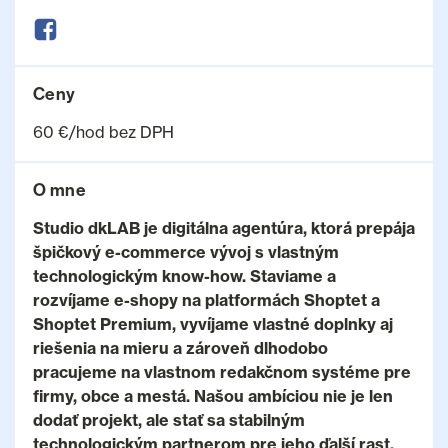
Ceny
60 €/hod bez DPH
O mne
Studio dkLAB je digitálna agentúra, ktorá prepája
špičkový e-commerce vývoj s vlastným
technologickým know-how. Staviame a
rozvíjame e-shopy na platformách Shoptet a
Shoptet Premium, vyvíjame vlastné doplnky aj
riešenia na mieru a zároveň dlhodobo
pracujeme na vlastnom redakčnom systéme pre
firmy, obce a mestá. Našou ambíciou nie je len
dodať projekt, ale stať sa stabilným
technologickým partnerom pre jeho ďalší rast.