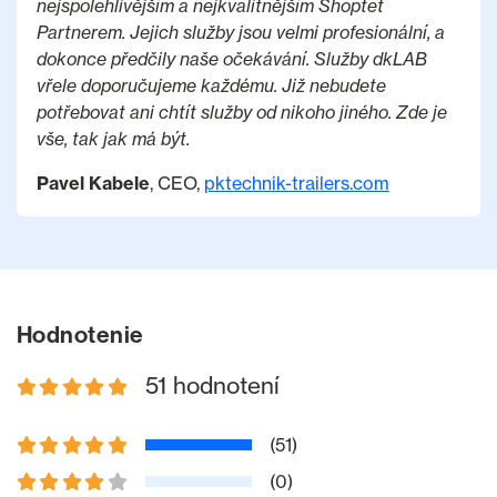
nejspolehlivějším a nejkvalitnějším Shoptet
Partnerem. Jejich služby jsou velmi profesionální, a
dokonce předčily naše očekávání. Služby dkLAB
vřele doporučujeme každému. Již nebudete
potřebovat ani chtít služby od nikoho jiného. Zde je
vše, tak jak má být.
Pavel Kabele
, CEO,
pktechnik-trailers.com
Hodnotenie
51 hodnotení
(51)
(0)