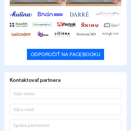
ODPORUČIŤ NA FACEBOOKU
Kontaktovať partnera
Meno a priezvisko
E-mail
Správa partnerovi