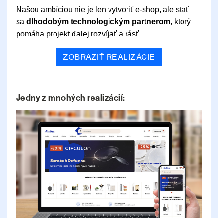
Našou ambíciou nie je len vytvoriť e-shop, ale stať
sa
dlhodobým technologickým partnerom
, ktorý
pomáha projekt ďalej rozvíjať a rásť.
ZOBRAZIŤ REALIZÁCIE
Jedny z mnohých realizácií: