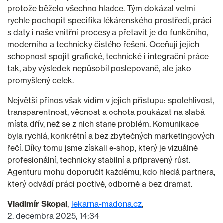
protože běželo všechno hladce. Tým dokázal velmi
rychle pochopit specifika lékárenského prostředí, práci
s daty i naše vnitřní procesy a přetavit je do funkčního,
moderního a technicky čistého řešení. Oceňuji jejich
schopnost spojit grafické, technické i integrační práce
tak, aby výsledek nepůsobil poslepovaně, ale jako
promyšlený celek.
Největší přínos však vidím v jejich přístupu: spolehlivost,
transparentnost, věcnost a ochota poukázat na slabá
místa dřív, než se z nich stane problém. Komunikace
byla rychlá, konkrétní a bez zbytečných marketingových
řečí. Díky tomu jsme získali e-shop, který je vizuálně
profesionální, technicky stabilní a připravený růst.
Agenturu mohu doporučit každému, kdo hledá partnera,
který odvádí práci poctivě, odborně a bez dramat.
Vladimír Skopal
lekarna-madona.cz
2. decembra 2025, 14:34