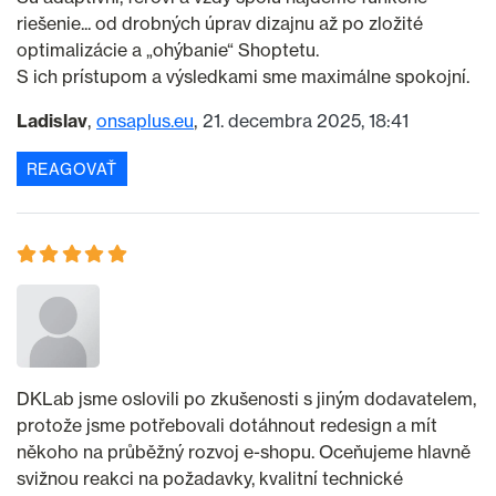
riešenie... od drobných úprav dizajnu až po zložité
optimalizácie a „ohýbanie“ Shoptetu.
S ich prístupom a výsledkami sme maximálne spokojní.
Ladislav
onsaplus.eu
21. decembra 2025, 18:41
REAGOVAŤ
DKLab jsme oslovili po zkušenosti s jiným dodavatelem,
protože jsme potřebovali dotáhnout redesign a mít
někoho na průběžný rozvoj e-shopu. Oceňujeme hlavně
svižnou reakci na požadavky, kvalitní technické