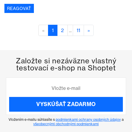
REAGOVAŤ
«
1
2
...
11
»
Založte si nezáväzne vlastný
testovací e-shop na Shoptet
VYSKÚŠAŤ ZADARMO
Vložením e-mailu súhlasíte s
podmienkami ochrany osobných údajov
a
všeobecnými obchodnými podmienkami