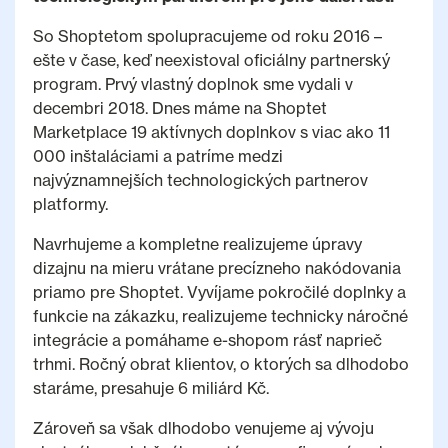
So Shoptetom spolupracujeme od roku 2016 –
ešte v čase, keď neexistoval oficiálny partnerský
program. Prvý vlastný doplnok sme vydali v
decembri 2018. Dnes máme na Shoptet
Marketplace 19 aktívnych doplnkov s viac ako 11
000 inštaláciami a patríme medzi
najvýznamnejších technologických partnerov
platformy.
Navrhujeme a kompletne realizujeme úpravy
dizajnu na mieru vrátane precízneho nakódovania
priamo pre Shoptet. Vyvíjame pokročilé doplnky a
funkcie na zákazku, realizujeme technicky náročné
integrácie a pomáhame e-shopom rásť naprieč
trhmi. Ročný obrat klientov, o ktorých sa dlhodobo
staráme, presahuje 6 miliárd Kč.
Zároveň sa však dlhodobo venujeme aj vývoju