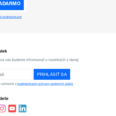
ZADARMO
i podmienkami
niek
aca vás budeme informovať o novinkách z danej
PRIHLÁSIŤ SA
 súhlasíte s
podmienkami ochrany osobných údajů
dete