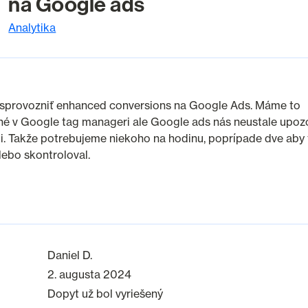
na Google ads
Analytika
sprovozniť enhanced conversions na Google Ads. Máme to
né v Google tag manageri ale Google ads nás neustale upoz
li. Takže potrebujeme niekoho na hodinu, poprípade dve aby 
lebo skontroloval.
Daniel D.
2. augusta 2024
Dopyt už bol vyriešený