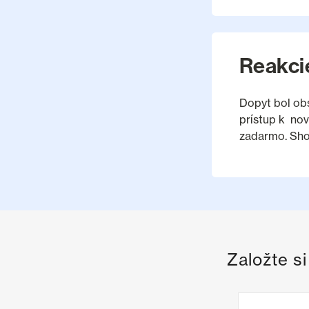
Reakci
Dopyt bol ob
prístup k nov
zadarmo. Sho
Založte s