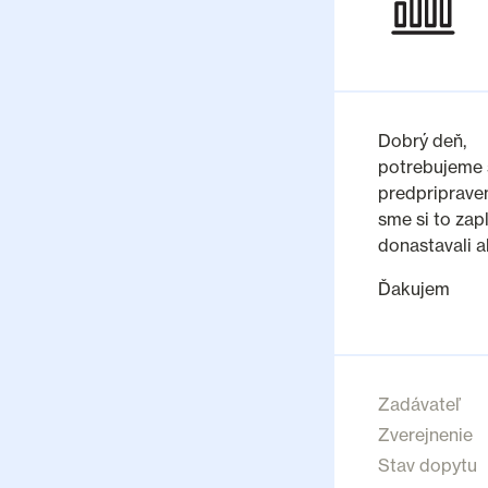
Dobrý deň,
potrebujeme 
predpriprave
sme si to zap
donastavali a
Ďakujem
Zadávateľ
Zverejnenie
Stav dopytu