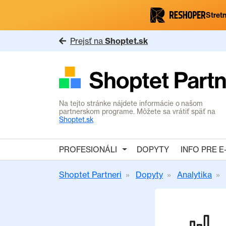
Stretn
Prejsť na
Shoptet.sk
Na tejto stránke nájdete informácie o našom
partnerskom programe. Môžete sa vrátiť späť na
Shoptet.sk
PROFESIONÁLI
DOPYTY
INFO PRE 
Shoptet Partneri
Dopyty
Analytika