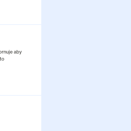
ornuje aby
to