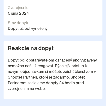
Zverejnenie
1. júna 2024
Stav dopytu
Dopyt už bol vyriešený
Reakcie na dopyt
Dopyt bol obstarávateľom označený ako vybavený,
nemožno naň už reagovať. Rýchlejší prístup k
novým objednávkam si môžete zaistiť členstvom v
Shoptet Partneri, ktoré je zadarmo. Shoptet
Partnerom zasielame dopyty 24 hodín pred
zverejnením na webe.