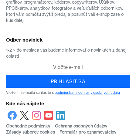
grafikov, programátorov, kóderov, copywriterov, UXákov,
PPCčkárov, analytikov, fotografov a veľa ďalších odborníkov,
ktorí vám pomôžu zvýšiť predaj a posunúť váš e-shop zase o
kus ďalej.
Odber noviniek
1-2 × do mesiaca vás budeme informovať o novinkách z danej
oblasti
PRIHLÁSIŤ SA
Vložením e-mailu súhlasíte s
podmienkami ochrany osobných údajů
Kde nás nájdete
Obchodné podmienky
Ochrana osobných údajov
Zásady súborov cookies
Formulár pro oznamovateľov