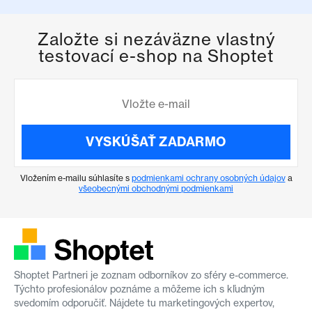
Založte si nezáväzne vlastný
testovací e-shop na Shoptet
VYSKÚŠAŤ ZADARMO
Vložením e-mailu súhlasíte s
podmienkami ochrany osobných údajov
a
všeobecnými obchodnými podmienkami
Shoptet Partneri je zoznam odborníkov zo sféry e-commerce.
Týchto profesionálov poznáme a môžeme ich s kľudným
svedomím odporučiť. Nájdete tu marketingových expertov,