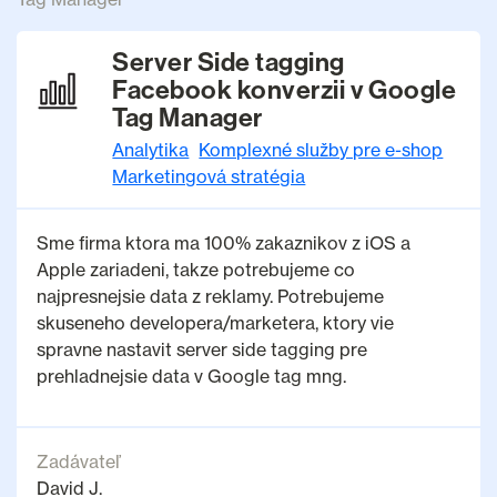
Server Side tagging
Facebook konverzii v Google
Tag Manager
Analytika
Komplexné služby pre e-shop
Marketingová stratégia
Sme firma ktora ma 100% zakaznikov z iOS a
Apple zariadeni, takze potrebujeme co
najpresnejsie data z reklamy. Potrebujeme
skuseneho developera/marketera, ktory vie
spravne nastavit server side tagging pre
prehladnejsie data v Google tag mng.
Zadávateľ
David J.