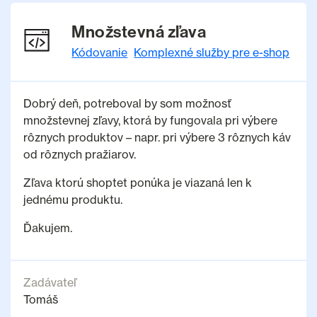
Množstevná zľava
Kódovanie
Komplexné služby pre e-shop
Dobrý deň, potreboval by som možnosť
množstevnej zľavy, ktorá by fungovala pri výbere
rôznych produktov – napr. pri výbere 3 rôznych káv
od rôznych pražiarov.
Zľava ktorú shoptet ponúka je viazaná len k
jednému produktu.
Ďakujem.
Zadávateľ
Tomáš