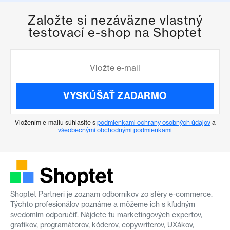
Založte si nezáväzne vlastný
testovací e-shop na Shoptet
VYSKÚŠAŤ ZADARMO
Vložením e-mailu súhlasíte s
podmienkami ochrany osobných údajov
a
všeobecnými obchodnými podmienkami
Shoptet Partneri je zoznam odborníkov zo sféry e-commerce.
Týchto profesionálov poznáme a môžeme ich s kľudným
svedomím odporučiť. Nájdete tu marketingových expertov,
grafikov, programátorov, kóderov, copywriterov, UXákov,