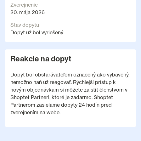
Zverejnenie
20. mája 2026
Stav dopytu
Dopyt už bol vyriešený
Reakcie na dopyt
Dopyt bol obstarávateľom označený ako vybavený,
nemožno naň už reagovať. Rýchlejší prístup k
novým objednávkam si môžete zaistiť členstvom v
Shoptet Partneri, ktoré je zadarmo. Shoptet
Partnerom zasielame dopyty 24 hodín pred
zverejnením na webe.