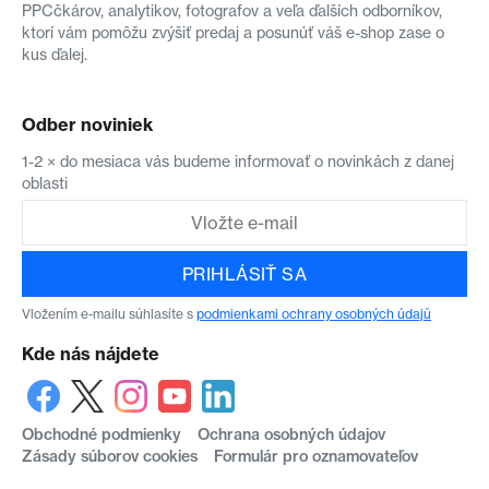
PPCčkárov, analytikov, fotografov a veľa ďalších odborníkov,
ktorí vám pomôžu zvýšiť predaj a posunúť váš e-shop zase o
kus ďalej.
Odber noviniek
1-2 × do mesiaca vás budeme informovať o novinkách z danej
oblasti
PRIHLÁSIŤ SA
Vložením e-mailu súhlasíte s
podmienkami ochrany osobných údajů
Kde nás nájdete
Obchodné podmienky
Ochrana osobných údajov
Zásady súborov cookies
Formulár pro oznamovateľov