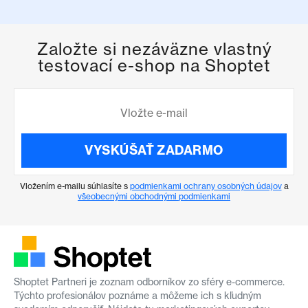
Založte si nezáväzne vlastný
testovací e-shop na Shoptet
VYSKÚŠAŤ ZADARMO
Vložením e-mailu súhlasíte s
podmienkami ochrany osobných údajov
a
všeobecnými obchodnými podmienkami
Shoptet Partneri je zoznam odborníkov zo sféry e-commerce.
Týchto profesionálov poznáme a môžeme ich s kľudným