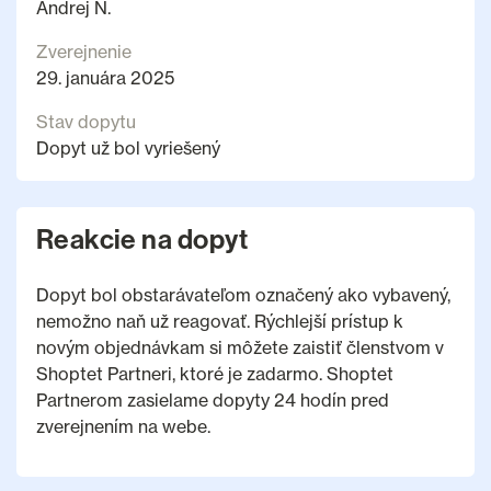
Andrej N.
Zverejnenie
29. januára 2025
Stav dopytu
Dopyt už bol vyriešený
Reakcie na dopyt
Dopyt bol obstarávateľom označený ako vybavený,
nemožno naň už reagovať. Rýchlejší prístup k
novým objednávkam si môžete zaistiť členstvom v
Shoptet Partneri, ktoré je zadarmo. Shoptet
Partnerom zasielame dopyty 24 hodín pred
zverejnením na webe.