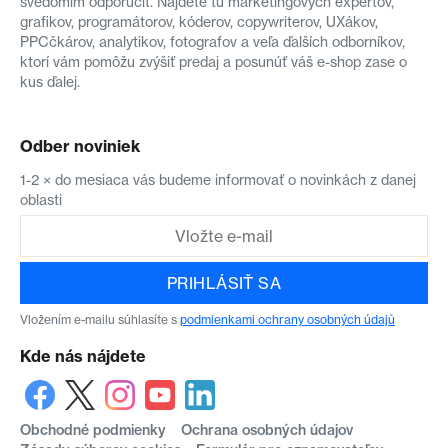
svedomím odporučiť. Nájdete tu marketingových expertov,
grafikov, programátorov, kóderov, copywriterov, UXákov,
PPCčkárov, analytikov, fotografov a veľa ďalších odborníkov,
ktorí vám pomôžu zvýšiť predaj a posunúť váš e-shop zase o
kus ďalej.
Odber noviniek
1-2 × do mesiaca vás budeme informovať o novinkách z danej
oblasti
PRIHLÁSIŤ SA
Vložením e-mailu súhlasíte s
podmienkami ochrany osobných údajů
Kde nás nájdete
Obchodné podmienky
Ochrana osobných údajov