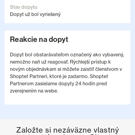
Stav dopytu
Dopyt už bol vyriešený
Reakcie na dopyt
Dopyt bol obstarávateľom označený ako vybavený,
nemožno naň už reagovať. Rýchlejší prístup k
novým objednávkam si môžete zaistiť členstvom v
Shoptet Partneri, ktoré je zadarmo. Shoptet
Partnerom zasielame dopyty 24 hodín pred
zverejnením na webe.
Založte si nezáväzne vlastný