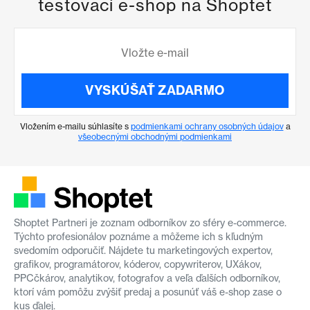
testovací e-shop na Shoptet
VYSKÚŠAŤ ZADARMO
Vložením e-mailu súhlasíte s
podmienkami ochrany osobných údajov
a
všeobecnými obchodnými podmienkami
Shoptet Partneri je zoznam odborníkov zo sféry e-commerce.
Týchto profesionálov poznáme a môžeme ich s kľudným
svedomím odporučiť. Nájdete tu marketingových expertov,
grafikov, programátorov, kóderov, copywriterov, UXákov,
PPCčkárov, analytikov, fotografov a veľa ďalších odborníkov,
ktorí vám pomôžu zvýšiť predaj a posunúť váš e-shop zase o
kus ďalej.