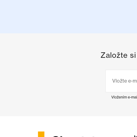
Založte s
Vložením e-mai