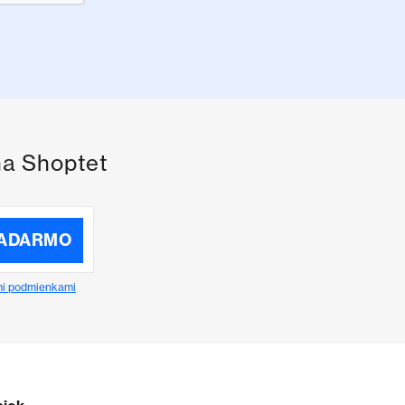
na Shoptet
ZADARMO
i podmienkami