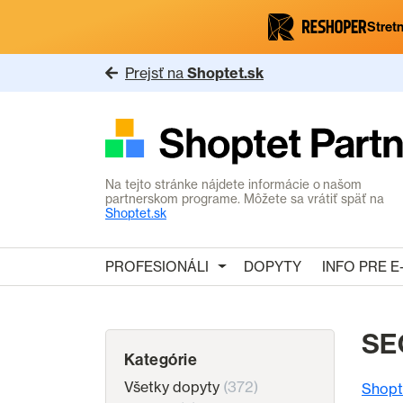
Stretn
Prejsť na
Shoptet.sk
Na tejto stránke nájdete informácie o našom
partnerskom programe. Môžete sa vrátiť späť na
Shoptet.sk
PROFESIONÁLI
DOPYTY
INFO PRE 
SE
Kategórie
Všetky dopyty
(372)
Shopt