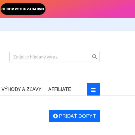
.
CHCEM VSTUP ZADARMO
VÝHODY A ZĽAVY
AFFILIATE
PRIDAŤ DOPYT