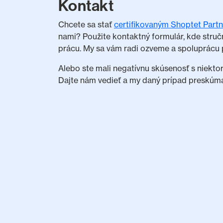
Kontakt
Chcete sa stať
certifikovaným Shoptet Part
nami? Použite kontaktný formulár, kde struč
prácu. My sa vám radi ozveme a spoluprácu 
Alebo ste mali negatívnu skúsenosť s niekto
Dajte nám vedieť a my daný prípad preskúm