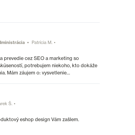
dministrácia
Patrícia M.
ma prevedie cez SEO a marketing so
kúseností, potrebujem niekoho, kto dokáže
nia. Mám záujem o: vysvetlenie…
rek Š.
roduktový eshop design Vám zašlem.