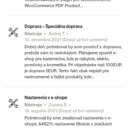
WooCommerce PDF Product…
Doprava – Špeciálna doprava
Nástroje
Andrej T.
10. decembra 2021
(Dopyt už bol vyriešený)
Dobrý deň, potreboval by som pomôcť s dopravou,
pretože sám to nedokážem. Plánujeme spustit e-
shop pre kaderníctva, kde je nábytok, elekto,
pomôcky a kozmetika. Pri objednávke nad 100EUR
je doprava 5EUR. Tento fakt však neplatí pre
nadrozmerné a ťažké produkty, kde…
Nastavenia v e-shope
Nástroje
Zuzana Š.
19. augusta 2021
(Dopyt už bol vyriešený)
Potrebovali by sme zrealizovať nastavenia v e-
shope: &#8211; nastavenie filtrácie v značkách