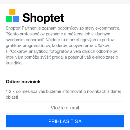
Shoptet Partneri je zoznam odborníkov zo sféry e-commerce.
Týchto profesionálov poznáme a môžeme ich s kľudným
svedomím odporučiť. Nájdete tu marketingových expertov,
grafikov, programátorov, kóderov, copywriterov, UXákov,
PPCčkárov, analytikov, fotografov a veľa ďalších odborníkov,
ktorí vám pomôžu zvýšiť predaj a posunúť váš e-shop zase o
kus ďalej.
Odber noviniek
1-2 × do mesiaca vás budeme informovať o novinkách z danej
oblasti
PRIHLÁSIŤ SA