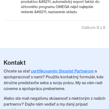
produktov &#8211; automatický export faktúr do
účtovného programu OMEGA nájsť najlepšie
riešenie &#8211; nastavenie skladu
Celkom 8 z 8
Kontakt
Chcete sa stať
certifikovaným Shoptet Partnerom
a
spolupracovať s nami? Použite kontaktný formulár, kde
stručne predstavíte seba a svoju prácu. My sa vám radi
ozveme a spoluprácu preberieme.
Alebo ste mali negatívnu skúsenosť s niektorým z našich
partnerov? Dajte nám vedieť a my daný prípad