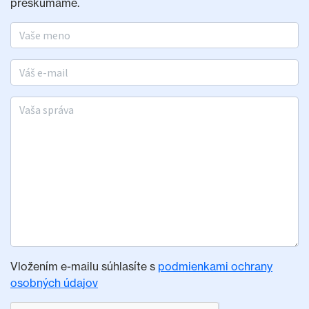
preskúmame.
Meno a priezvisko
E-mail
Vaša správa
Vložením e-mailu súhlasíte s
podmienkami ochrany
osobných údajov