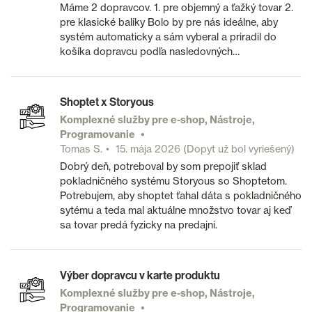
Máme 2 dopravcov. 1. pre objemný a ťažký tovar 2.
pre klasické balíky Bolo by pre nás ideálne, aby
systém automaticky a sám vyberal a priradil do
košíka dopravcu podľa nasledovných…
Shoptet x Storyous
Komplexné služby pre e-shop, Nástroje,
Programovanie
Tomas S.
15. mája 2026
(Dopyt už bol vyriešený)
Dobrý deň, potreboval by som prepojiť sklad
pokladničného systému Storyous so Shoptetom.
Potrebujem, aby shoptet ťahal dáta s pokladničného
sytému a teda mal aktuálne množstvo tovar aj keď
sa tovar predá fyzicky na predajni.
Výber dopravcu v karte produktu
Komplexné služby pre e-shop, Nástroje,
Programovanie