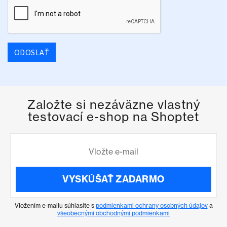
ODOSLAŤ
Založte si nezáväzne vlastný
testovací e-shop na Shoptet
VYSKÚŠAŤ ZADARMO
Vložením e-mailu súhlasíte s
podmienkami ochrany osobných údajov
a
všeobecnými obchodnými podmienkami