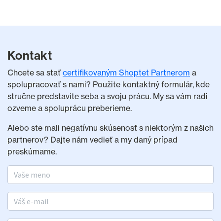
Kontakt
Chcete sa stať
certifikovaným Shoptet Partnerom
a
spolupracovať s nami? Použite kontaktný formulár, kde
stručne predstavíte seba a svoju prácu. My sa vám radi
ozveme a spoluprácu preberieme.
Alebo ste mali negatívnu skúsenosť s niektorým z našich
partnerov? Dajte nám vedieť a my daný prípad
preskúmame.
Meno a priezvisko
E-mail