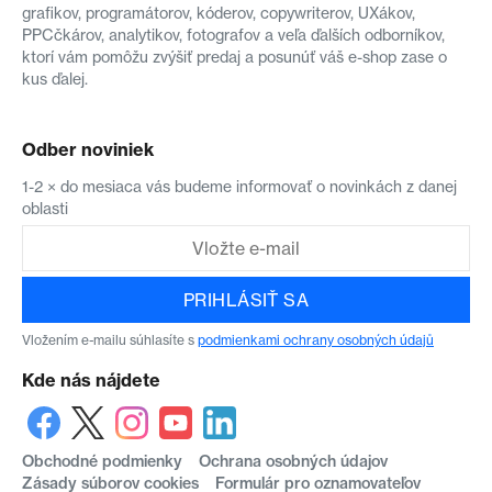
grafikov, programátorov, kóderov, copywriterov, UXákov,
PPCčkárov, analytikov, fotografov a veľa ďalších odborníkov,
ktorí vám pomôžu zvýšiť predaj a posunúť váš e-shop zase o
kus ďalej.
Odber noviniek
1-2 × do mesiaca vás budeme informovať o novinkách z danej
oblasti
PRIHLÁSIŤ SA
Vložením e-mailu súhlasíte s
podmienkami ochrany osobných údajů
Kde nás nájdete
Obchodné podmienky
Ochrana osobných údajov
Zásady súborov cookies
Formulár pro oznamovateľov