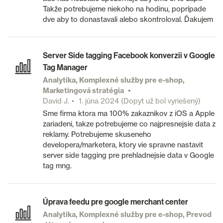
Takže potrebujeme niekoho na hodinu, poprípade
dve aby to donastavali alebo skontroloval. Ďakujem
Server Side tagging Facebook konverzii v Google
Tag Manager
Analytika, Komplexné služby pre e-shop,
Marketingová stratégia
David J.
1. júna 2024
(Dopyt už bol vyriešený)
Sme firma ktora ma 100% zakaznikov z iOS a Apple
zariadeni, takze potrebujeme co najpresnejsie data z
reklamy. Potrebujeme skuseneho
developera/marketera, ktory vie spravne nastavit
server side tagging pre prehladnejsie data v Google
tag mng.
Úprava feedu pre google merchant center
Analytika, Komplexné služby pre e-shop, Prevod